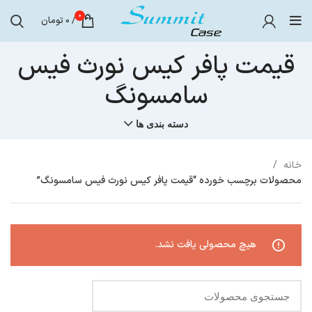
0
/
0
تومان
قیمت پافر کیس نورث فیس
سامسونگ
دسته بندی ها
خانه
محصولات برچسب خورده “قیمت پافر کیس نورث فیس سامسونگ”
هیچ محصولی یافت نشد.