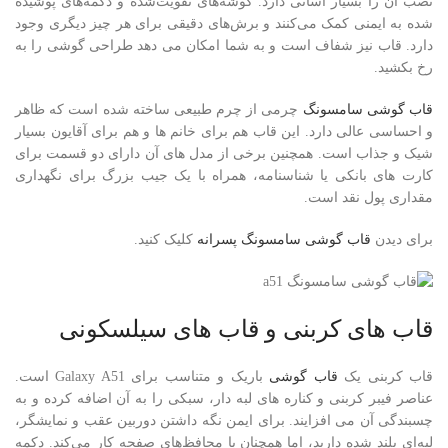
نصب آن را بسیار آسانی دارد. گوشه‌های تقویت‌شده و دکمه‌های پوشیده
شده به ایمنی کمک می‌کنند و برش‌های دقیقی برای هر چیز دیگری وجود
دارد. قاب نیز شفاف است و به شما امکان می دهد طراحی گوشی را به
رخ بکشید.
قاب گوشی سامسونگ
چرمی از چرم طبیعی ساخته شده است که ظاهر
و احساسی عالی دارد. این قاب هم برای خانم ها و هم برای آقایون بسیار
شیک و جذاب است. همچنین برخی از مدل های آن دارای دو قسمت برای
کارت های بانکی یا شناسنامه، همراه با یک جیب بزرگ برای نگهداری
مقداری پول نقد است.
برای دیدن
قاب گوشی سامسونگ پسرانه
کلیک کنید.
قاب های کربنی و قاب های سیلسکونی
قاب کربنی یک
قاب گوشی
باریک و متناسب برای Galaxy A51 است.
عناصر فیبر کربنی و کناره های لبه دار، سبکی را به آن اضافه کرده و به
چسبندگی آن می افزایند. برای ایمن نگه داشتن دوربین عقب و نمایشگر،
لبه‌ای بلند شده دارید، اما همچنان با محافظ‌های صفحه کار می‌کند. دکمه