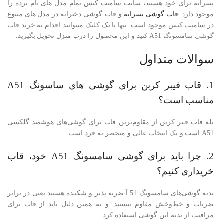
پسرانه برای خود هستید، سایت سامیت کیس تمام مدل های نام برده را
موجود دارد.
قاب گوشی پسرانه
و قاب گوشی دخترانه در مدل های متنوع
در سامیت کیس موجود است. تنها با یک کلیک میتوانید اقدام به خرید قاب
گوشی سامسونگ A51 کنید و این محصول را درب منزل تحویل بگیرید.
سوالات متداول
1. قاب فیبر کربن برای گوشی های ساسونگ A51
مناسب است؟
بله قاب فیبر کربن از مقاوم‌ترین قاب برای گوشی‌های هوشمند گلکسی
A51 است و یک انتخاب عالی و منحصر به فرد است.
2. چرا باید برای گوشی سامسونگ A51 خود، قاب
خریداری کنیم؟
بدنه گوشی‌های سامسونگ 51 آ ضربه پذیر و شکننده هستند یعنی در برابر
ضربات و خط‌وخش مقاوم نیستند. و به همین دلیل باید از قاب برای
مراقبت از بدنه این گوشی استفاده کرد.