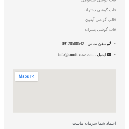
قاب گوشی شیائومی
قاب گوشی دخترانه
قالب گوشی آیفون
قاب گوشی پسرانه
تلفن تماس : 09128508542
ایمیل : info@sumit-case.com
اعتماد شما سرمایه ماست