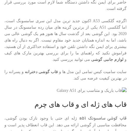
حاضر برای ایمن نگه داشتن دستگاه شما لازم است مورد بررسی قرار
گرفته است.
اگرچه گلکسی A53 اکنون جدید ترین مدل این سری سامسونگ است،
اما گلکسی A51 یکی از برترین گزینه های میان رده سامسونگ در سال
2020 بود. این گوشی بعد از گذشت سال ها هنوز هم یک گوشی عالی می
باشد، اما به اندازه همتایان جدید خود مقاوم نیست. اگر به دنبال راه های
بیشتری برای ایمن نگه داشتن تلفن خود و استفاده حداکثری از آن هستید،
فراموش نکنید که راهنمای ما را برای بررسی بهترین مارک های کیف
و
لوازم جانبی گوشی
می توانید بررسی کنید.
سایت سامیت کیس تمامی این مدل ها و
قاب گوشی دخترانه
و پسرانه را
در بهترین کیفیت عرضه می کند.
قاب های ژله ای و قاب های چرم
قاب گوشی سامسونگ
a51
ژله ای حتی با وجود نازک بودن گوشی،
محافظت مناسبی از گوشی ارائه می دهد. این قاب انعطاف پذیر است و