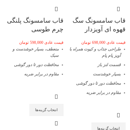
قاب سامسونگ سگ
قاب سامسونگ پلنگی
قهوه ای آویزدار
چرم طوسی
قیمت عادی
698,000
تومان
قیمت عادی
598,000
تومان
طراحی جذاب و کیوت همراه با
منعطف، بسیار خوشدست و
آویز پام پام
سبک
قسمت لنز باز
محافظت دور تا دور گوشی
بسیار خوشدست
مقاوم در برابر ضربه
محافظت دور تا دور گوشی
مقاوم در برابر ضربه
انتخاب گزینه‌ها
انتخاب گزینه‌ها