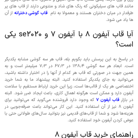
مانند قاب های سیلیکونی که رنگ های شاد و متنوعی دارند از قاب های پر
طرفدار در میان دختران هستند و معمولا به نام
قاب گوشی دخترانه
از آن
ها یاد می شود.
آیا قاب آیفون ۸ با آیفون ۷ و se2020 یکی
است؟
در پاسخ به این پرسش باید بگویم بله، قاب هر سه گوشی مشابه یکدیگر
است. ابعاد هر سه گوشی ۱۳۸٫۴ در ۶۷٫۳ در ۷٫۳ میلیمتر است و به
همین جهت در صورتی که قاب هر کدام از آنها را در اختیار داشته باشید،
می‌توانید به جای یکدیگر استفاده کنید. البته پیشنهاد ما به شما خرید
اختصاصی هر یک از قالب‌ها است، زیرا این خرید ارتباط مستقیم با سلامت
آیفون دارد و ممکن است هرگونه اهمال کاری، باعث ایجاد ضرر شود. البته
در بازار
قاب آیفون ۷
که وجود دارد فروشنده می‌گوید که می‌توانید برای
آیفون ۸ نیز از آن استفاده کنید. این کار می‌تواند باعث صرفه‌جویی در
هزینه‌ها شود و شما از قاب‌های قدیمی نیز بتوانید سال‌های طولانی حتی با
عوض کردن آیفون خود استفاده کنید.
راهنمای خرید قاب آیفون ۸