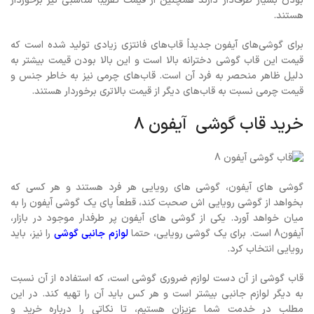
بودن بسیار طرف‌دار دارند همچنین از قیمت تقریباً مناسبی نیز برخوردار
هستند.
برای گوشی‌های آیفون جدیداً قاب‌های فانتزی زیادی تولید شده است که
قیمت این قاب گوشی دخترانه بالا است و این بالا بودن قیمت بیشتر به
دلیل ظاهر منحصر به فرد آن است. قاب‌های چرمی نیز به خاطر جنس و
قیمت چرمی نسبت به قاب‌های دیگر از قیمت بالاتری برخوردار هستند.
خرید قاب گوشی آیفون 8
گوشی های آیفون، گوشی های رویایی هر فرد هستند و هر کسی که
بخواهد از گوشی رویایی اش صحبت کند، قطعاً پای یک گوشی آیفون را به
میان خواهد آورد. یکی از گوشی های آیفون پر طرفدار موجود در بازار،
آیفون8 است. برای یک گوشی رویایی، حتما
لوازم
جانبی
گوشی
را نیز، باید
رویایی انتخاب کرد.
قاب گوشی از آن دست لوازم ضروری گوشی است، که استفاده از آن نسبت
به دیگر لوازم جانبی بیشتر است و هر کس باید آن را تهیه کند. در این
مطلب در خدمت شما عزیزان هستیم، تا نکاتی را درباره خرید و