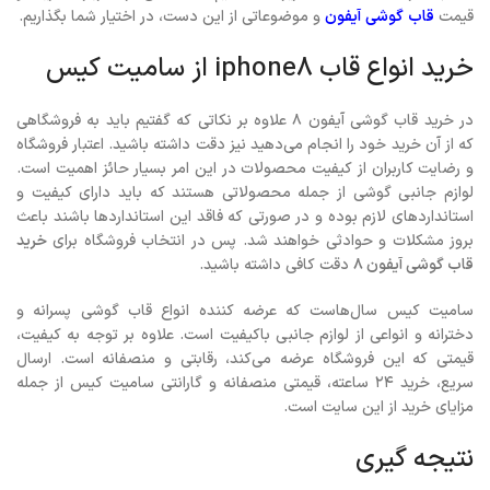
قیمت
قاب
گوشی
آیفون
و موضوعاتی از این دست، در اختیار شما بگذاریم.
خرید انواع قاب iphone8 از سامیت کیس
در خرید قاب گوشی آیفون ۸ علاوه بر نکاتی که گفتیم باید به فروشگاهی
که از آن خرید خود را انجام می‌دهید نیز دقت داشته باشید. اعتبار فروشگاه
و رضایت کاربران از کیفیت محصولات در این امر بسیار حائز اهمیت است.
لوازم جانبی گوشی از جمله محصولاتی هستند که باید دارای کیفیت و
استانداردهای لازم بوده و در صورتی که فاقد این استانداردها باشند باعث
بروز مشکلات و حوادثی خواهند شد. پس در انتخاب فروشگاه برای
خرید
قاب گوشی آیفون ۸
دقت کافی داشته باشید.
سامیت کیس سال‌هاست که عرضه کننده انواع قاب گوشی پسرانه و
دخترانه و انواعی از لوازم جانبی باکیفیت است. علاوه بر توجه به کیفیت،
قیمتی که این فروشگاه عرضه می‌کند، رقابتی و منصفانه است. ارسال
سریع، خرید ۲۴ ساعته، قیمتی منصفانه و گارانتی سامیت کیس از جمله
مزایای خرید از این سایت است.
نتیجه گیری