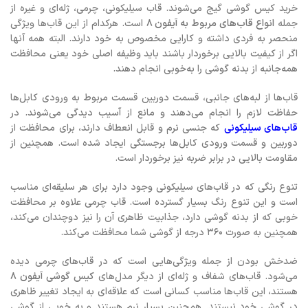
خرید کیس گوشی گیج می‌شوند. قاب سیلیکونی، چرمی، ژله‌ای و غیره از
جمله
انواع قاب‌های مربوط به آیفون ۸
است. هرکدام از این قاب‌ها ویژگی
منحصر به فردی داشته و کارایی مخصوص به خود دارند. البته همه آنها
اگر از کیفیت بالایی برخوردار باشند باید وظیفه اصلی خود یعنی محافظت
همه‌جانبه از بدنه گوشی را به‌خوبی انجام دهند.
قاب‌ها از لبه‌های جانبی، قسمت دوربین قسمت مربوط به ورودی کابل‌ها
حفاظت لازم را انجام می‌دهند و مانع از آسیب دیدگی می‌شوند. در
قاب‌های سیلیکونی
که جنسی نرم و قابل انعطاف دارند، برای محافظت از
دوربین و قسمت ورودی کابل‌ها برجستگی ایجاد شده است. همچنین از
مقاومت بالایی در برابر ضربه نیز برخوردار است.
تنوع رنگی که در قاب‌های سیلیکونی وجود دارد برای هر سلیقه‌ای مناسب
است و این تنوع رنگ بسیار گسترده است. قاب چرمی علاوه بر محافظت
خوبی که از بدنه گوشی دارد، جذابیت ظاهری آن را نیز دوچندان می‌کند،
همچنین به صورت ۳۶۰ درجه از گوشی شما محافظت می‌کند.
ضدخش بودن از جمله ویژگی‌هایی است که در قاب‌های چرمی دیده
می‌شود. قاب‌های شفاف و ژله‌ای از دیگر مدل‌های
کیس گوشی آیفون ۸
هستند، این قاب‌ها مناسب کسانی است که علاقه‌ای به ایجاد تغییر ظاهری
در گوشی خود نیستند. همچنین بسیار نرم هستند و به خوبی از گوشی