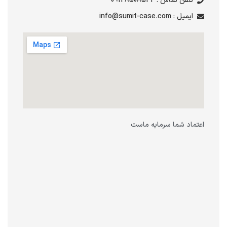
تلفن تماس : 09128508542
ایمیل : info@sumit-case.com
اعتماد شما سرمایه ماست