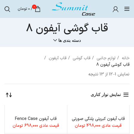
0
/
0
تومان
قاب گوشی آیفون 8
دسته بندی ها
خانه
لوازم جانبی
قاب گوشی
قاب آیفون
قاب گوشی آیفون 8
نمایش 1–12 از 13 نتیجه
نمایش نوار کناری
قاب آیفون کبریتی پلنگی صورتی
قاب آیفون Fence Case
قیمت عادی
498,000
تومان
قیمت عادی
698,000
تومان