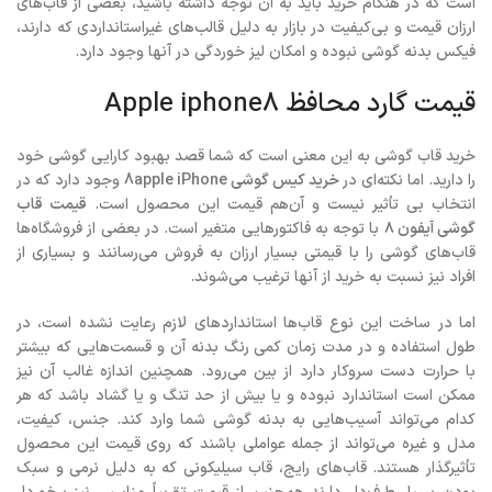
است که در هنگام خرید باید به آن توجه داشته باشید، بعضی از قاب‌های
ارزان قیمت و بی‌کیفیت در بازار به دلیل قالب‌های غیراستانداردی که دارند،
فیکس بدنه گوشی نبوده و امکان لیز خوردگی در آنها وجود دارد.
قیمت گارد محافظ Apple iphone8
خرید قاب گوشی به این معنی است که شما قصد بهبود کارایی گوشی خود
را دارید. اما نکته‌ای در
خرید کیس گوشی 8apple iPhone
وجود دارد که در
انتخاب بی تأثیر نیست و آن‌هم قیمت این محصول است.
قیمت قاب
گوشی آیفون ۸
با توجه به فاکتورهایی متغیر است. در بعضی از فروشگاه‌ها
قاب‌های گوشی را با قیمتی بسیار ارزان به فروش می‌رسانند و بسیاری از
افراد نیز نسبت به خرید از آنها ترغیب می‌شوند.
اما در ساخت این نوع قاب‌ها استانداردهای لازم رعایت نشده است، در
طول استفاده و در مدت زمان کمی رنگ بدنه آن و قسمت‌هایی که بیشتر
با حرارت دست سروکار دارد از بین می‌رود. همچنین اندازه غالب آن نیز
ممکن است استاندارد نبوده و یا بیش از حد تنگ و یا گشاد باشد که هر
کدام می‌تواند آسیب‌هایی به بدنه گوشی شما وارد کند. جنس، کیفیت،
مدل و غیره می‌تواند از جمله عواملی باشند که روی قیمت این محصول
تأثیرگذار هستند. قاب‌های رایج، قاب سیلیکونی که به دلیل نرمی و سبک