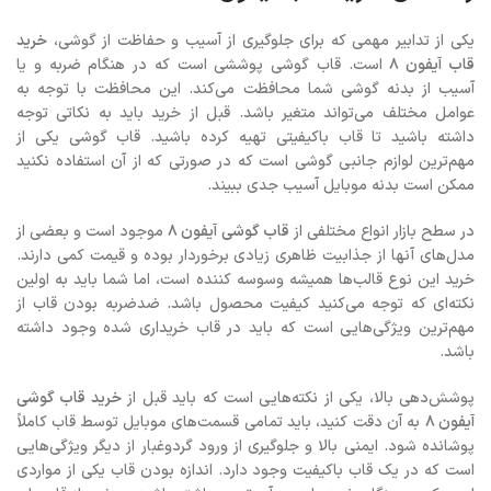
یکی از تدابیر مهمی که برای جلوگیری از آسیب و حفاظت از گوشی،
خرید
قاب آیفون ۸
است. قاب گوشی پوششی است که در هنگام ضربه و یا
آسیب از بدنه گوشی شما محافظت می‌کند. این محافظت با توجه به
عوامل مختلف می‌تواند متغیر باشد. قبل از خرید باید به نکاتی توجه
داشته باشید تا قاب باکیفیتی تهیه کرده باشید. قاب گوشی یکی از
مهم‌ترین لوازم جانبی گوشی است که در صورتی که از آن استفاده نکنید
ممکن است بدنه موبایل آسیب جدی ببیند.
در سطح بازار انواع مختلفی از
قاب گوشی آیفون ۸
موجود است و بعضی از
مدل‌های آنها از جذابیت ظاهری زیادی برخوردار بوده و قیمت کمی دارند.
خرید این نوع قالب‌ها همیشه وسوسه کننده است، اما شما باید به اولین
نکته‌ای که توجه می‌کنید کیفیت محصول باشد. ضدضربه بودن قاب از
مهم‌ترین ویژگی‌هایی است که باید در قاب خریداری شده وجود داشته
باشد.
پوشش‌دهی بالا، یکی از نکته‌هایی است که باید قبل از
خرید قاب گوشی
آیفون ۸
به آن دقت کنید، باید تمامی قسمت‌های موبایل توسط قاب کاملاً
پوشانده شود. ایمنی بالا و جلوگیری از ورود گردوغبار از دیگر ویژگی‌هایی
است که در یک قاب باکیفیت وجود دارد. اندازه بودن قاب یکی از مواردی