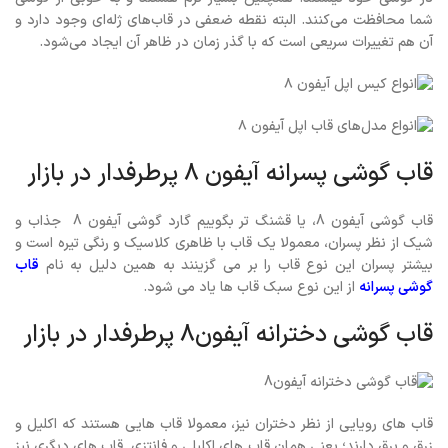
شما محافظت می‌کنند. البته نقطه ضعفی در قاب‌های ژله‌ای وجود دارد و
آن هم تغییرات سریعی است که با گذر زمان در ظاهر آن ایجاد می‌شود.
قاب گوشی پسرانه آیفون 8 پرطرفدار در بازار
قاب گوشی آیفون 8، یا قشنگ تر بگوییم گارد گوشی آیفون 8 جذاب و
شیک از نظر پسران، معمولا یک قاب با ظاهری کلاسیک و رنگی تیره است و
بیشتر پسران این نوع قاب را بر می گزینند به همین دلیل به نام
قاب
گوشی پسرانه
از این نوع سبک قاب ها یاد می شود.
قاب گوشی دخترانه آیفون8 پرطرفدار در بازار
قاب های رویایی از نظر دختران نیز، معمولا قاب هایی هستند که اکلیل و
زرق و برق دارند؛ یعنی همان قاب های اکلیلی و فانتزی. قاب های دیگری نیز