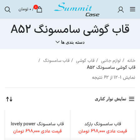
0
/
0
تومان
قاب گوشی سامسونگ A52
دسته بندی ها
خانه
لوازم جانبی
قاب گوشی
قاب سامسونگ
قاب گوشی سامسونگ A52
نمایش 1–12 از 62 نتیجه
نمایش نوار کناری
قاب سامسونگ بارکد
قاب سامسونگ lovely power
قیمت عادی
698,000
تومان
قیمت عادی
698,000
تومان