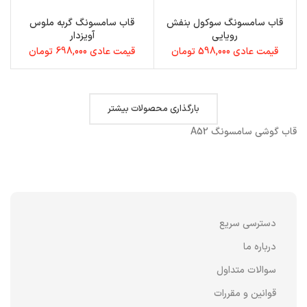
قاب سامسونگ سوکول بنفش
قاب سامسونگ گربه ملوس
رویایی
آویزدار
قیمت عادی
598,000
تومان
قیمت عادی
698,000
تومان
بارگذاری محصولات بیشتر
قاب گوشی سامسونگ A52
دسترسی سریع
درباره ما
سوالات متداول
قوانین و مقررات