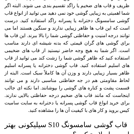
ظریف و قاب های ضخیم یا راگد تقسیم بندی می شوند. البته اگر
شما اهمیتی به زیبایی گوشی خود نمی دهید می توانید از انواع
قاب
گوشی سامسونگ دخترانه
یا پسرانه راگد استفاده کنید. درست
است که این قاب ها ظاهر زیبایی ندارند و سنگین هستند اما می
توانند درجه امنیت و حفاظتی گوشی شما را بالا ببرند. این قاب ها
برای گوشی های گران قیمتی که بدنه شیشه ای دارند مناسب
است. اگر شما به هیچ وجه حاضر نیستید از قاب های ضخیمی
استفاده کنید که ظاهر گوشی شما را زشت کند می توانید از قاب
های اسلیم استفاده کنید.
قاب گوشی دخترانه
یا پسرانه اسلیم
ظاهر بسیار زیبایی دارند و وزن آن ها کاملاً سبک است. البته از
لحاظ مقاومتی هم در جه حفاظتی مناسبی دارند و می توانند
قسمت پشت و کناره های گوشی را بپوشانند. اما نکته ای جالب
اینجاست که مانند قاب های ضخیم درجه حفاظتی بالایی ندارند.
برای خرید انواع
قاب گوشی پسرانه
یا دخترانه به سایت سامیت
کیس بروید و کار های با کیفیت آن ها را مشاهده کنید.
قاب گوشی سامسونگ S10 سیلیکونی بهتر