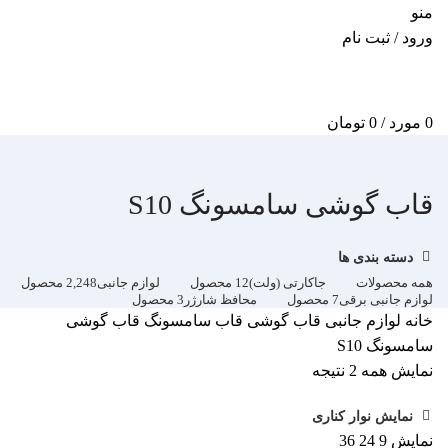
منو
ورود / ثبت نام
0
مورد
/
0
تومان
قاب گوشی سامسونگ S10
دسته بندی ها
همه
محصولات
جاکارتی (ولت)
12 محصول
لوازم جانبی
2,248 محصول
لوازم جانبی برقی
7 محصول
محافظ شارژر
3 محصول
خانه
لوازم جانبی
قاب گوشی
قاب سامسونگ
قاب گوشی
سامسونگ S10
نمایش همه 2 نتیجه
نمایش نوار کناری
نمایش
9
24
36