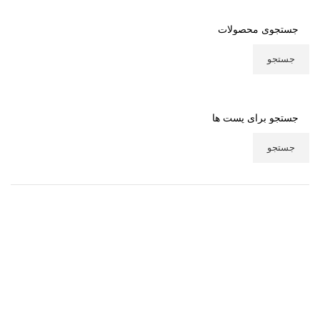
جستجو
جستجو