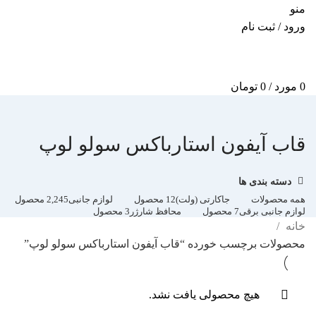
منو
ورود / ثبت نام
0
مورد
/
0
تومان
قاب آیفون استارباکس سولو لوپ
دسته بندی ها
همه
محصولات
جاکارتی (ولت)
12 محصول
لوازم جانبی
2,245 محصول
لوازم جانبی برقی
7 محصول
محافظ شارژر
3 محصول
خانه
محصولات برچسب خورده “قاب آیفون استارباکس سولو لوپ”
هیچ محصولی یافت نشد.