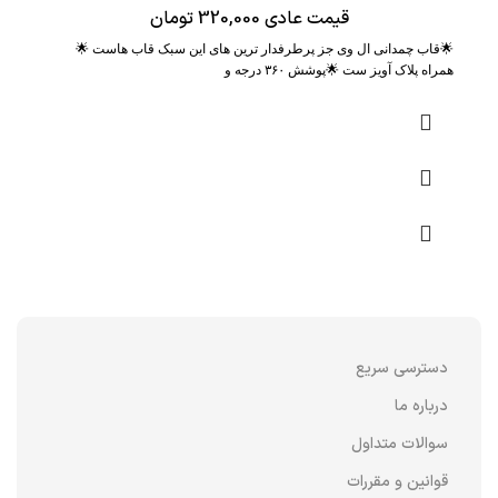
قیمت عادی
320,000
تومان
🌟قاب چمدانی ال وی جز پرطرفدار ترین های این سبک قاب هاست 🌟
همراه پلاک آویز ست 🌟پوشش ۳۶۰ درجه و
دسترسی سریع
درباره ما
سوالات متداول
قوانین و مقررات