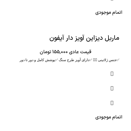
اتمام موجودی
ماربل دیزاین آویز دار آیفون
قیمت عادی
155,000
تومان
✅جنس ‌ژلاتینی 👌🏻 ✅دارای آویز طرح سنگ ✅پوشش کامل و دور تا دور
اتمام موجودی