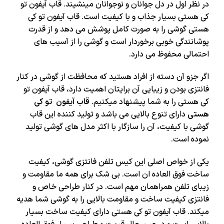
در نظر اول در دل جوانان و نوجوانان مینشیند. قاب آیفون تو
کی هستی بسیار جذاب و با کیفیت است. قاب آیفون تو کی
هستی گوشی را به صورت کامل پوشش می دهد و از قدرت
پوشانندگی خوبی برخوردار است و گوشی را از آسیب های
احتمالی محفوظ می دارد.
اگر جزو آن دسته از افراد هستید که محافظت از گوشی در کنار
فانتزی بودن و زیبایی آن برایتان اهمیت دارد، قاب آیفون تو
کی هستی را به شما پیشنهاد میکنیم.
قاب آیفون
تو کی
هستی
دارای تنوع بالایی می باشد و تولید کننده این قاب
گوشی با کیفیت، آن را سازگار با اکثر مدل های گوشی تولید
نموده است.
یکی از خواص اصلی این کیس تلفن فانتزی گوشی، کیفیت
ساخت فوق العاده ان است. بی شک برای همه ما مقاومت و
زیبای تلفن همراهمان مهم است. در کنار طراحی خاص و
فانتزی کیفیت ساخت و مقاومت بالایی را به گوشی شما هدیه
میکند. قاب آیفون تو کی هستی دارای کیفیت ساخت بسیار