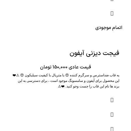
اتمام موجودی
فیجت دیزنی آیفون
قیمت عادی
150,000
تومان
یه قاب ضداسترس و سرگرم کننده 😍 با متریال با کیفیت سیلیکون 😍 ⚠️❤️
این محصول برای آیفون و سامسونگ موجود است ، برای دسترسی به این
برند ها نام این قاب را جست وجو کنید .❤️⚠️