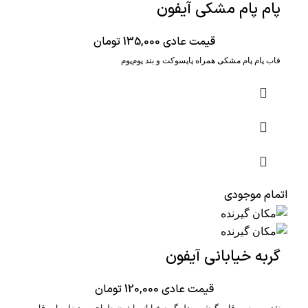
پام پام مشکی آیفون
قیمت عادی
135,000
تومان
قاب پام‌ پام مشکی همراه پاپسوکت و بند پوم‌پوم
اتمام موجودی
گربه خیابانی آیفون
قیمت عادی
120,000
تومان