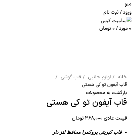
منو
ورود / ثبت نام
0
مورد
/
0
تومان
اتمام موجودی
برای بزرگنمایی کلیک کنید
خانه
لوازم جانبی
قاب گوشی
قاب آیفون تو کی هستی
بازگشت به محصولات
قاب آیفون تو کی هستی
قیمت عادی
368,000
تومان
قاب کبریتی پروکمرا محافظ لنز دار