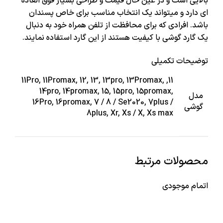
بالایی است و در عین حال قیمت و طراحی بسیار فوق العاده
ای دارد و میتواند یک انتخاب مناسب برای خاص پسندان
باشد. افرادی که برای محافظت از تلفن همراه خود به دنبال
یک گارد گوشی با کیفیت هستند از این گارد استفاده نمایند.
توضیحات تکمیلی
11, 11Pro, 11Promax, 12, 13, 13pro, 13Promax,
14pro, 14promax, 15, 15pro, 15promax,
مدل
16Pro, 16promax, 7 / 8 / Se2020, 7plus /
گوشی
8plus, Xr, Xs / X, Xs max
محصولات مرتبط
اتمام موجودی