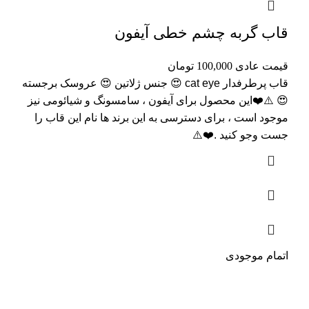
قاب گربه چشم خطی آیفون
قیمت عادی
100,000
تومان
قاب پرطرفدار cat eye 😍 جنس ژلاتین 😍 عروسک برجسته
😍 ⚠️❤️این محصول برای آیفون ، سامسونگ و شیائومی نیز
موجود است ، برای دسترسی به این برند ها نام این قاب را
جست وجو کنید .❤️⚠️
اتمام موجودی