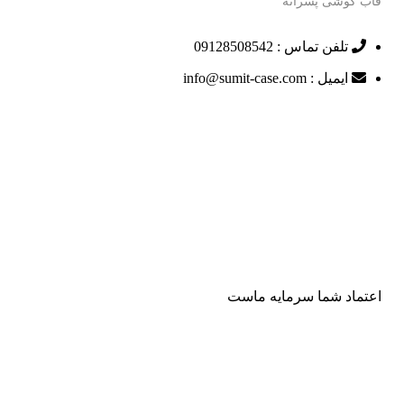
قاب گوشی پسرانه
تلفن تماس : 09128508542
ایمیل : info@sumit-case.com
اعتماد شما سرمایه ماست