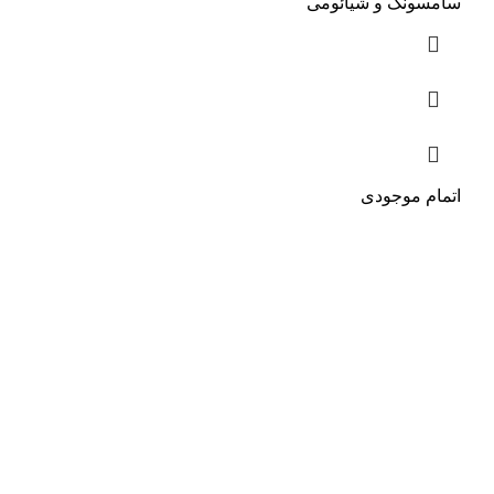
سامسونگ و شیائومی
اتمام موجودی