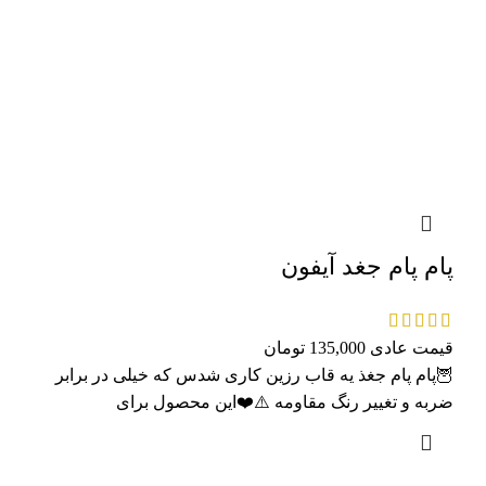
پام پام جغد آیفون
قیمت عادی
135,000
تومان
🦉پام پام جغذ یه قاب رزین کاری شدس که خیلی در برابر
ضربه و تغییر رنگ مقاومه ⚠️❤️این محصول برای