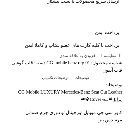
ارسال سریع محصولات با پست پیشتاز
پرداخت ایمن
پرداخت با کلیه کارت های عضو شتاب و کاملا ایمن
مقايسه
افزودن به علاقه مندی
شناسه محصول:
CG mobile benz org 01
دسته:
قاب گوشی
,
قاب آیفون
توضیحات
توضیحات تکمیلی
توضیحات
CG Mobile LUXURY Mercedes-Benz Seat Cut Leather
Cover 🏎🏁🇩🇪💎👑
کاور سی جی موبایل اورجینال تو دوزی چرم صندلی
مرسدس بنز