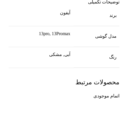
توضیحات تکمیلی
آیفون
برند
13pro, 13Promax
مدل گوشی
آبی, مشکی
رنگ
محصولات مرتبط
اتمام موجودی