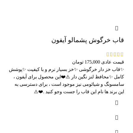
قاب خرگوش پشمالو آیفون
قیمت عادی
175,000
تومان
✨قاب خز دار خرگوشی ✨خز بسیار نرم و با کیفیت ✨پوشش
کامل ✨محافظ لنز نگین دار ⚠️❤️این محصول برای آیفون ،
سامسونگ و شیائومی نیز موجود است ، برای دسترسی به
این برند ها نام این قاب را جست وجو کنید .❤️⚠️