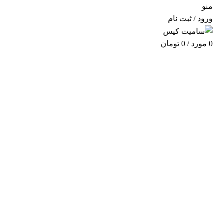
منو
ورود / ثبت نام
0
مورد
/
0
تومان
اتمام موجودی