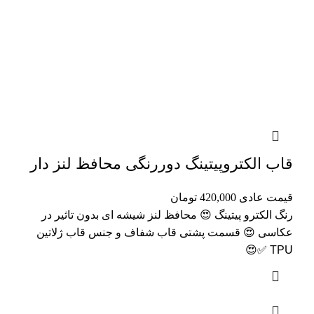
قاب الکتروپیتینگ دوررنگی محافظ لنز دار
قیمت عادی
420,000
تومان
رنگ الکترو پیتینگ 😍 محافظ لنز شیشه ای بدون تاثیر در
عکاسی 😍 قسمت پشتی قاب شفاف و جنس قاب ژلاتین
TPU ✅😍