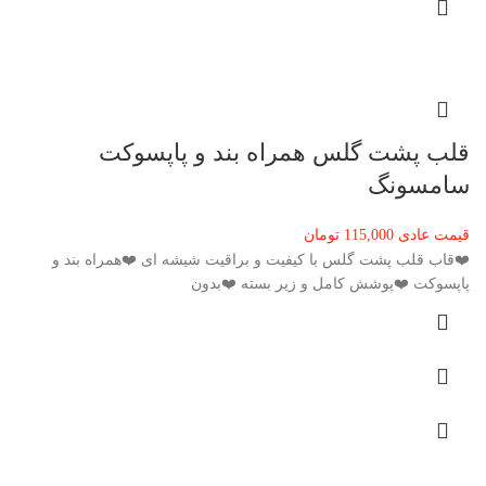
قلب پشت گلس همراه بند و پاپسوکت
سامسونگ
قیمت عادی
115,000
تومان
❤️قاب قلب پشت گلس با کیفیت و براقیت شیشه ای ❤️همراه بند و
پاپسوکت ❤️پوشش کامل و زیر بسته ❤️بدون