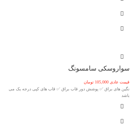
سواروسکی سامسونگ
قیمت عادی
105,000
تومان
نگین های براق ✅ پوشش دور قاب براق ✅ قاب های کپی درجه یک می
باشد