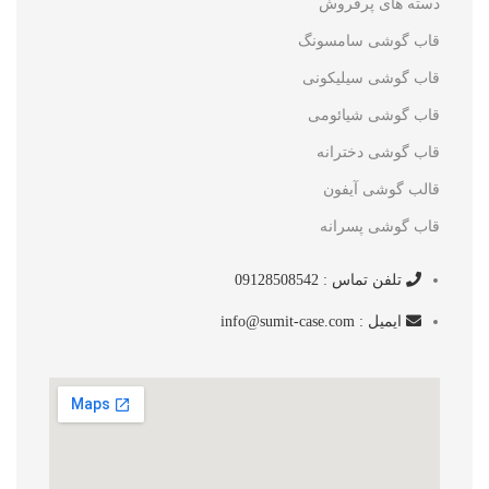
دسته های پرفروش
قاب گوشی سامسونگ
قاب گوشی سیلیکونی
قاب گوشی شیائومی
قاب گوشی دخترانه
قالب گوشی آیفون
قاب گوشی پسرانه
تلفن تماس : 09128508542
ایمیل : info@sumit-case.com