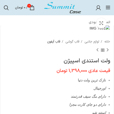
0
/
0
تومان
اتمام موجودی
برای بزرگنمایی کلیک کنید
خانه
لوازم جانبی
قاب گوشی
قاب آیفون
ولت استندی اسپیژن
قیمت عادی
1,398,000
تومان
نازک ترین ولت دنیا
اورجینال
دارای مگ سیف قدرتمند
دارای دو جای کارت مجزا
استند شو