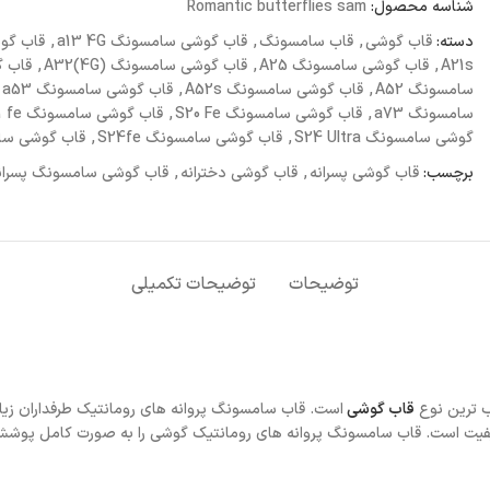
شناسه محصول:
Romantic butterflies sam
دسته:
قاب گوشی
,
قاب سامسونگ
,
قاب گوشی سامسونگ a13 4G
,
قاب گوش
A21s
,
قاب گوشی سامسونگ A25
,
قاب گوشی سامسونگ A32(4G)
,
قاب گو
سامسونگ A52
,
قاب گوشی سامسونگ A52s
,
قاب گوشی سامسونگ a53
سامسونگ a73
,
قاب گوشی سامسونگ S20 Fe
,
قاب گوشی سامسونگ s21 fe
گوشی سامسونگ S24 Ultra
,
قاب گوشی سامسونگ S24fe
,
قاب گوشی سامسونگ
برچسب:
قاب گوشی پسرانه
,
قاب گوشی دخترانه
,
قاب گوشی سامسونگ پسران
توضیحات
توضیحات تکمیلی
ب ترین نوع
قاب گوشی
است. قاب سامسونگ پروانه های رومانتیک طرفداران زیاد
کیفیت است. قاب سامسونگ پروانه های رومانتیک گوشی را به صورت کامل پوشش 