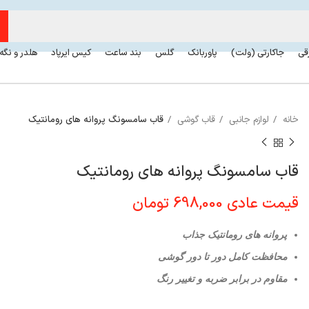
رقی
جاکارتی (ولت)
پاوربانک
گلس
بند ساعت
کیس ایرپاد
هلدر و نگه
خانه
لوازم جانبی
قاب گوشی
قاب سامسونگ پروانه های رومانتیک
قاب سامسونگ پروانه های رومانتیک
قیمت عادی
698,000
تومان
پروانه های رومانتیک جذاب
محافظت کامل دور تا دور گوشی
مقاوم در برابر ضربه و تغییر رنگ