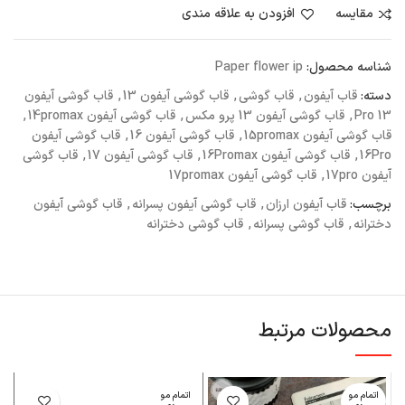
مقايسه
افزودن به علاقه مندی
شناسه محصول:
Paper flower ip
دسته:
قاب آیفون
,
قاب گوشی
,
قاب گوشی آیفون 13
,
قاب گوشی آیفون
13 Pro
,
قاب گوشی آیفون 13 پرو مکس
,
قاب گوشی آیفون 14promax
,
قاب گوشی آیفون 15promax
,
قاب گوشی آیفون 16
,
قاب گوشی آیفون
16Pro
,
قاب گوشی آیفون 16Promax
,
قاب گوشی آیفون 17
,
قاب گوشی
آیفون 17pro
,
قاب گوشی آیفون 17promax
برچسب:
قاب آیفون ارزان
,
قاب گوشی آیفون پسرانه
,
قاب گوشی آیفون
دخترانه
,
قاب گوشی پسرانه
,
قاب گوشی دخترانه
محصولات مرتبط
اتمام مو
اتمام مو
ا