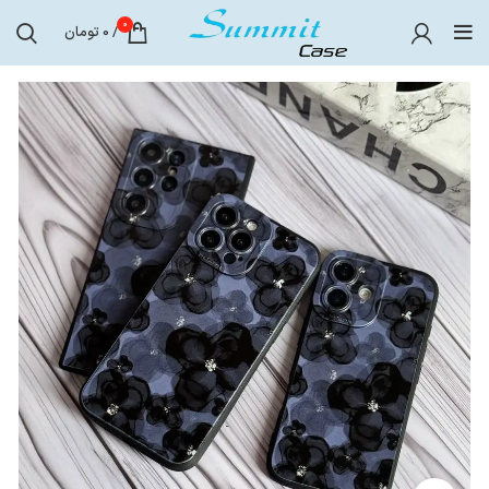
0
/
0
تومان