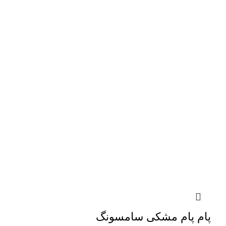
پام پام مشکی سامسونگ