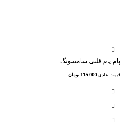
پام پام قلبی سامسونگ
قیمت عادی
115,000
تومان