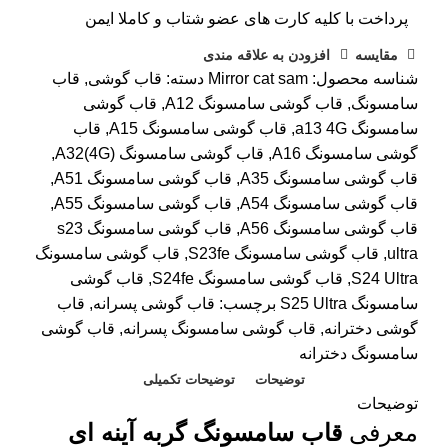
پرداخت با کلیه کارت های عضو شتاب و کاملا ایمن
مقايسه
افزودن به علاقه مندی
شناسه محصول:
Mirror cat sam
دسته:
قاب گوشی
,
قاب
سامسونگ
,
قاب گوشی سامسونگ A12
,
قاب گوشی
سامسونگ a13 4G
,
قاب گوشی سامسونگ A15
,
قاب
گوشی سامسونگ A16
,
قاب گوشی سامسونگ A32(4G)
,
قاب گوشی سامسونگ A35
,
قاب گوشی سامسونگ A51
,
قاب گوشی سامسونگ A54
,
قاب گوشی سامسونگ A55
,
قاب گوشی سامسونگ A56
,
قاب گوشی سامسونگ s23
ultra
,
قاب گوشی سامسونگ S23fe
,
قاب گوشی سامسونگ
S24 Ultra
,
قاب گوشی سامسونگ S24fe
,
قاب گوشی
سامسونگ S25 Ultra
برچسب:
قاب گوشی پسرانه
,
قاب
گوشی دخترانه
,
قاب گوشی سامسونگ پسرانه
,
قاب گوشی
سامسونگ دخترانه
توضیحات
توضیحات تکمیلی
توضیحات
معرفی
قاب سامسونگ گربه آینه ای