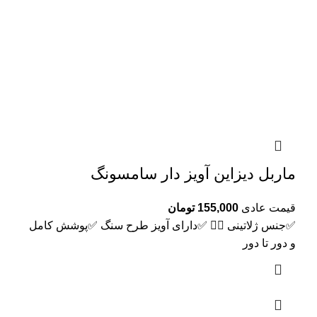
ماربل دیزاین آویز دار سامسونگ
قیمت عادی
155,000
تومان
✅جنس ‌ژلاتینی 👌🏻 ✅دارای آویز طرح سنگ ✅پوشش کامل
و دور تا دور