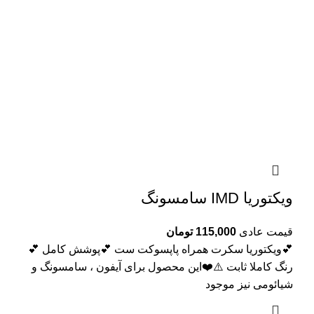
ویکتوریا IMD سامسونگ
قیمت عادی
115,000
تومان
💕ویکتوریا سکرت همراه پاپسوکت ست 💕پوشش کامل 💕
رنگ کاملا ثابت ⚠️❤️این محصول برای آیفون ، سامسونگ و
شیائومی نیز موجود