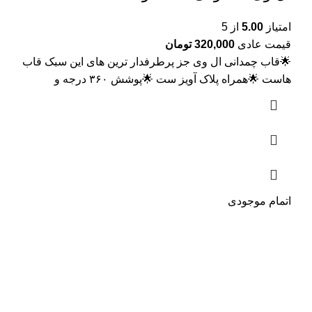
امتیاز
5.00
از 5
قیمت عادی
320,000
تومان
🌟قاب چمدانی ال وی جز پرطرفدار ترین های این سبک قاب
هاست 🌟همراه پلاک آویز ست 🌟پوشش ۳۶۰ درجه و
اتمام موجودی