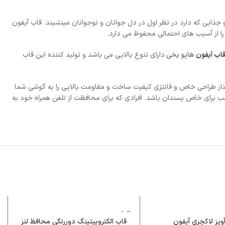
 جذابی که دارد در نظر اول در دل جوانان و نوجوانان مینشیند. قاب آیفون
ا از آسیب های احتمالی محفوظ می دارد.
اب آیفون
هاپو‌ یخی
دارای تنوع بالایی می باشد و تولید کننده این قاب
ار طراحی خاص و فانتزی کیفیت ساخت و مقاومت بالایی را به گوشی شما
سب برای خاص پسندان باشد. افرادی که برای محافظت از تلفن همراه خود به
اتمام م
وجودی
ویز لاکچری آیفون
قاب الکتروپیتینگ دوررنگی محافظ لنز