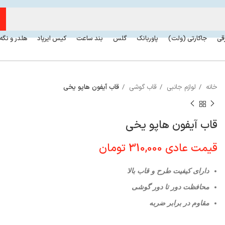
رقی
جاکارتی (ولت)
پاوربانک
گلس
بند ساعت
کیس ایرپاد
هلدر و نگه
خانه
لوازم جانبی
قاب گوشی
قاب آیفون هاپو‌ یخی
قاب آیفون هاپو‌ یخی
قیمت عادی
310,000
تومان
دارای کیفیت طرح و قاب بالا
محافظت دور تا دور گوشی
مقاوم در برابر ضربه