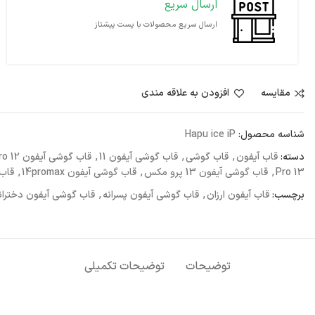
ارسال سریع
ارسال سریع محصولات با پست پیشتاز
مقايسه
افزودن به علاقه مندی
شناسه محصول:
Hapu ice iP
دسته:
قاب آیفون
,
قاب گوشی
,
قاب گوشی آیفون 11
,
قاب گوشی آیفون 12 Pro
13 Pro
,
قاب گوشی آیفون 13 پرو مکس
,
قاب گوشی آیفون 14promax
,
قاب گ
برچسب:
قاب آیفون ارزان
,
قاب گوشی آیفون پسرانه
,
قاب گوشی آیفون دختران
توضیحات
توضیحات تکمیلی