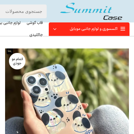
قاب گوشی
لوازم جانبی ب
اکسسوری و لوازم جانبی موبایل
جاکلیدی
اتمام مو
جودی