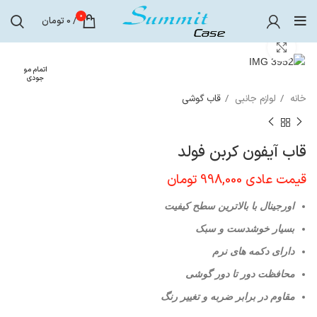
0
/
0
تومان
برای بزرگنمایی کلیک کنید
اتمام مو
جودی
خانه
لوازم جانبی
قاب گوشی
قاب آیفون کربن فولد
قیمت عادی
998,000
تومان
اورجینال با بالاترین سطح کیفیت
بسیار خوشدست و سبک
دارای دکمه های نرم
محافظت دور تا دور گوشی
مقاوم در برابر ضربه و تغییر رنگ