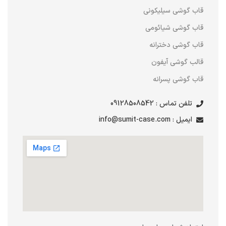
قاب گوشی سیلیکونی
قاب گوشی شیائومی
قاب گوشی دخترانه
قالب گوشی آیفون
قاب گوشی پسرانه
تلفن تماس : 09128508542
ایمیل : info@sumit-case.com