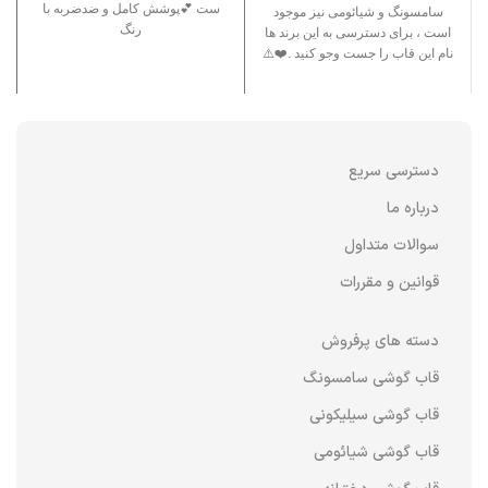
ست 💕پوشش کامل و ضدضربه با
سامسونگ و شیائومی نیز موجود
رنگ
است ، برای دسترسی به این برند ها
نام این قاب را جست وجو کنید .❤️⚠️
دسترسی سریع
درباره ما
سوالات متداول
قوانین و مقررات
دسته های پرفروش
قاب گوشی سامسونگ
قاب گوشی سیلیکونی
قاب گوشی شیائومی