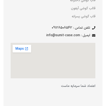
قاب گوشی دخترانه
قالب گوشی آیفون
قاب گوشی پسرانه
تلفن تماس : 09128508542
ایمیل : info@sumit-case.com
اعتماد شما سرمایه ماست