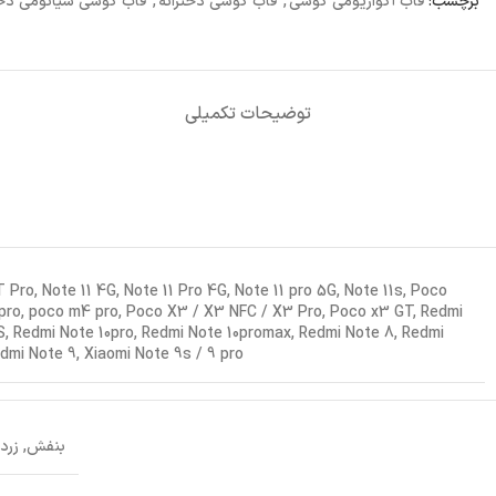
برچسب:
قاب آکواریومی گوشی
,
قاب گوشی دخترانه
,
قاب گوشی شیائومی دخت
توضیحات تکمیلی
T Pro, Note 11 4G, Note 11 Pro 4G, Note 11 pro 5G, Note 11s, Poco
pro, poco m4 pro, Poco X3 / X3 NFC / X3 Pro, Poco x3 GT, Redmi
S, Redmi Note 10pro, Redmi Note 10promax, Redmi Note 8, Redmi
dmi Note 9, Xiaomi Note 9s / 9 pro
بنفش, زرد