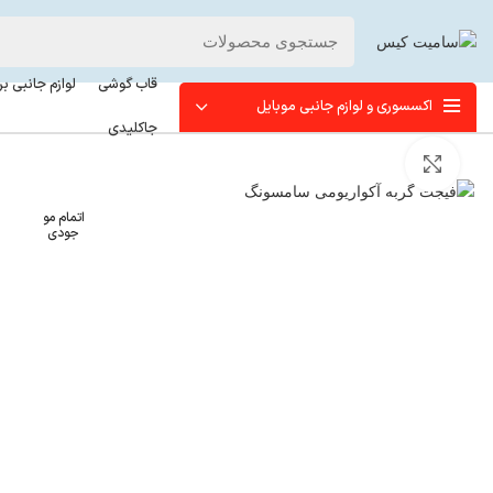
قاب گوشی
لوازم جانبی ب
اکسسوری و لوازم جانبی موبایل
جاکلیدی
برای بزرگنمایی کلیک کنید
اتمام مو
جودی