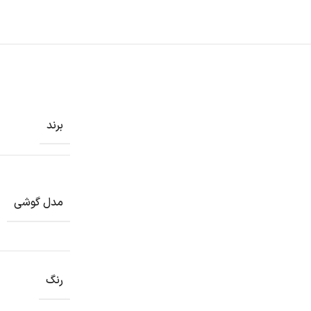
برند
مدل گوشي
رنگ