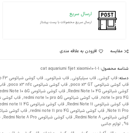
ارسال سریع
ارسال سریع محصولات با پست پیشتاز
مقايسه
افزودن به علاقه مندی
شناسه محصول:
cat aquariumi fijet xiaomi010-1-1
دسته:
قاب گوشی
,
قاب سیلیکونی
,
قاب شیائومی
,
قاب گوشی شیائومی Poco F3
قاب گوشی شیائومی poco x3 GT
,
قاب گوشی شیائومی poco x3 nfc
,
قاب گ
گوشی شیائومی Redmi Note 10 4G
,
قاب گوشی شیائومی Redmi Note 10 5G
note 10 pro 4G
,
قاب گوشی شیائومی redmi note 10 pro 5G
,
قاب گوشی شیائومی ro Max
قاب گوشی شیائومی Redmi Note 11
,
قاب گوشی شیائومی redmi note 11 4G
Note 11 Pro
,
قاب گوشی شیائومی redmi note 11 pro 4G
,
قاب گوشی شیائومی te 11 pro G
گوشی شیائومی Redmi Note 8
,
قاب گوشی شیائومی Redmi Note 8 Pro
,
ق
9s
,
لوازم جانبی