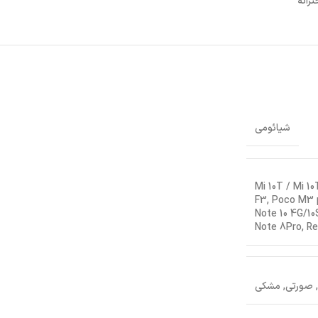
رانه
شیائومی
Mi 10T / Mi 10
F3, Poco M3 
Note 10 4G/10
Note 8Pro, Re
, صورتی, مشکی