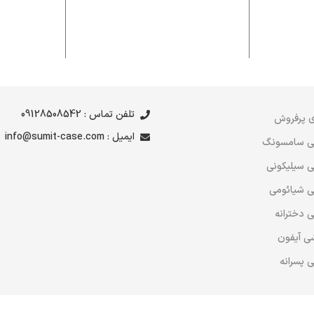
تلفن تماس : 09128508542
 پرفروش
ایمیل : info@sumit-case.com
ی سامسونگ
 سیلیکونی
 شیائومی
 دخترانه
ی آیفون
 پسرانه