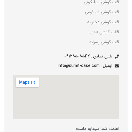
قاب گوشی سیلیکونی
قاب گوشی شیائومی
قاب گوشی دخترانه
قالب گوشی آیفون
قاب گوشی پسرانه
تلفن تماس : 09128508542
ایمیل : info@sumit-case.com
اعتماد شما سرمایه ماست