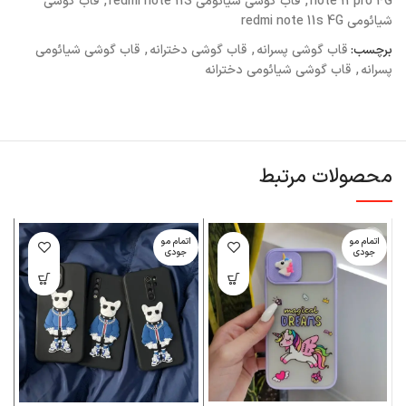
note 11 pro 4G
,
قاب گوشی شیائومی redmi note 11S
,
قاب گوشی
شیائومی redmi note 11s 4G
برچسب:
قاب گوشی پسرانه
,
قاب گوشی دخترانه
,
قاب گوشی شیائومی
پسرانه
,
قاب گوشی شیائومی دخترانه
محصولات مرتبط
اتمام مو
اتمام مو
ا
جودی
جودی