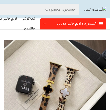
قاب گوشی
لوازم جانبی ب
اکسسوری و لوازم جانبی موبایل
جاکلیدی