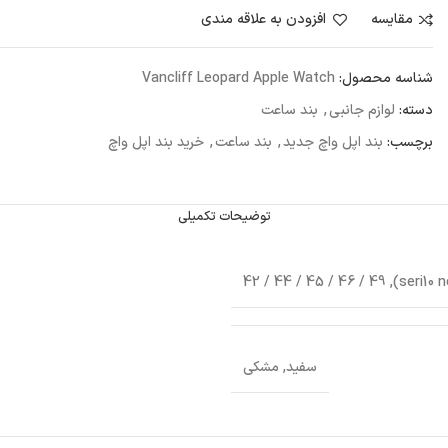
مقايسه
افزودن به علاقه مندی
شناسه محصول:
Vancliff Leopard Apple Watch
دسته:
لوازم جانبی
,
بند ساعت
برچسب:
بند اپل واچ جدید
,
بند ساعت
,
خرید بند اپل واچ
توضیحات تکمیلی
سفید, مشکی