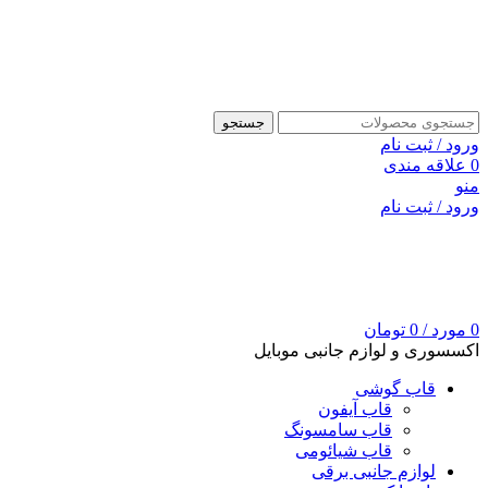
جستجو
ورود / ثبت نام
0
علاقه مندی
منو
ورود / ثبت نام
0
مورد
/
0
تومان
اکسسوری و لوازم جانبی موبایل
قاب گوشی
قاب آیفون
قاب سامسونگ
قاب شیائومی
لوازم جانبی برقی