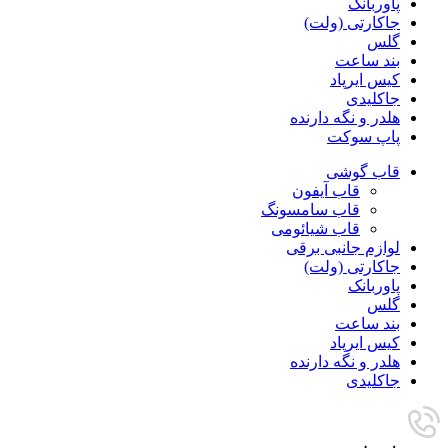
پاوربانک
جاکارتی (ولت)
گلس
بند ساعت
کیس ایرپاد
جاکلیدی
هلدر و نگه دارنده
پاپ سوکت
قاب گوشی
قاب آیفون
قاب سامسونگ
قاب شیائومی
لوازم جانبی برقی
جاکارتی (ولت)
پاوربانک
گلس
بند ساعت
کیس ایرپاد
هلدر و نگه دارنده
جاکلیدی