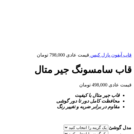
قاب آیفون پازل کیس
قیمت عادی
798,000
تومان
قاب سامسونگ جیر متال
قیمت عادی
498,000
تومان
قاب جیر متال با کیفیت
محافظت کامل دور تا دور گوشی
مقاوم در برابر ضربه و تغییر رنگ
مدل گوشئ