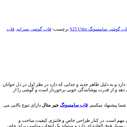
ب گوشی سامسونگ S25 Ultra
برچسب:
قاب گوشی پسرانه
,
قاب
د و به دلیل ظاهر جدید و جذابی که دارد در نظر اول در دل جوانان
هد و از قدرت پوشانندگی خوبی برخوردار است و گوشی را از
شما پیشنهاد میکنیم.
قاب سامسونگ
جیر متال
دارای تنوع بالایی می
ن مهم است. در کنار طراحی خاص و فانتزی کیفیت ساخت و
سیار فوق العاده ای دارد و میتواند یک انتخاب مناسب برای خاص