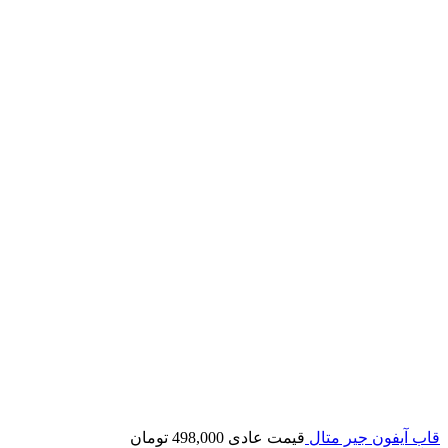
قاب آیفون جیر متال
قیمت عادی
498,000
تومان