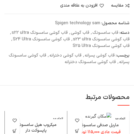
مقايسه
افزودن به علاقه مندی
شناسه محصول:
Spigen technology sam
دسته:
قاب سامسونگ
,
قاب گوشی
,
قاب گوشی سامسونگ s22 ultra
,
قاب گوشی سامسونگ s23 ultra
,
قاب گوشی سامسونگ S24 Ultra
,
قاب گوشی سامسونگ S25 Ultra
برچسب:
قاب گوشی پسرانه
,
قاب گوشی دخترانه
,
قاب گوشی سامسونگ
پسرانه
,
قاب گوشی سامسونگ دخترانه
محصولات مرتبط
اتمام مو
اتمام مو
ا
جودی
جودی
میکروب هپل سامسونگ
ماربل صدفی سامسونگ
پاپسوکت دار
قیمت عادی
115,000
تومان