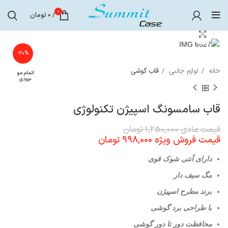
0
/
0
تومان
برای بزرگنمایی کلیک کنید
-20%
خانه
لوازم جانبی
قاب گوشی
اتمام مو
جودی
قاب سامسونگ اسپیژن تکنولوژی
قیمت عادی
1,250,000
تومان
قیمت فروش ویژه
998,000
تومان
دارای آنتی شوک‌ قوی
مگ سیف دار
برند مطرح اسپیژن
با طراحی برد گوشی
محافظت دور تا دور گوشی