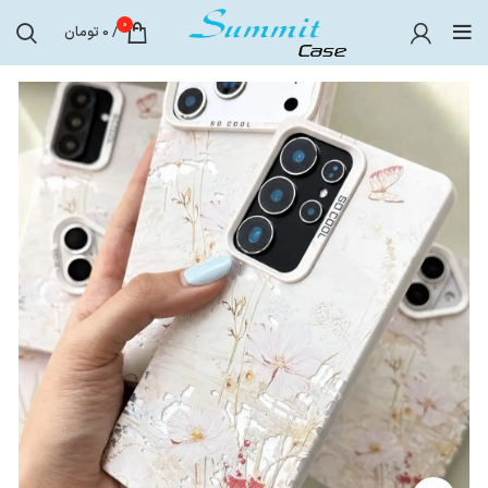
0
/
0
تومان