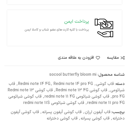
پرداخت ایمن
پرداخت با کلیه کارت های عضو شتاب و کاملا ایمن
مقايسه
افزودن به علاقه مندی
شناسه محصول:
socool butterfly bloom mi
دسته:
قاب گوشی
,
Redmi note 14 pro 4G
,
Redmi note 14 4G
,
قاب
شیائومی
,
قاب گوشی Redmi note 13 4G
,
قاب گوشی Redmi note 13
pro 4G
,
قاب گوشی شیائومی redmi note 11 4G
,
قاب گوشی شیائومی
redmi note 11 pro 4G
,
قاب گوشی شیائومی redmi note 11S
برچسب:
قاب آیفون ارزان
,
قاب گوشی آیفون پسرانه
,
قاب گوشی آیفون
دخترانه
,
قاب گوشی پسرانه
,
قاب گوشی دخترانه