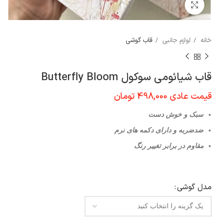
برای بزرگنمایی کلیک کنید
خانه
لوازم جانبی
قاب گوشی
قاب شیائومی سوکول Butterfly Bloom
قیمت عادی
498,000
تومان
سبک و خوش دست
ضدضربه و دارای دکمه های نرم
مقاوم در برابر تغییر رنگ
مدل گوشي