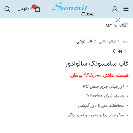
0
/
0
تومان
برای بزرگنمایی کلیک کنید
خانه
لوازم جانبی
قاب گوشی
قاب سامسونگ سالوادور
قیمت عادی
998,000
تومان
اورجینال چرم جنس PC
همراه با پک Q Series
محافظت دور تا دور گوشی
مقاوم در برابر ضربه و تغییر رنگ