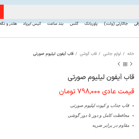
رقی
جاکارتی (ولت)
پاوربانک
گلس
بند ساعت
کیس ایرپاد
هلدر و نگه
خانه
لوازم جانبی
قاب گوشی
قاب آیفون لیلیوم صورتی
قاب آیفون لیلیوم صورتی
قیمت عادی
798,000
تومان
قاب جذاب و کیوت لیلیوم صورتی
محافظت کامل و دور تا دور گوشی
مقاوم در برابر ضربه