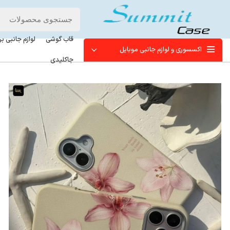
قاب گوشی
لوازم جانبی ب
اکسسوری و لوازم جانبی موبایل
جاکلیدی