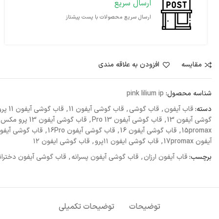
ارسال سریع
ارسال سریع محصولات با پست پیشتاز
مقايسه
افزودن به علاقه مندی
شناسه محصول:
pink lilium ip
دسته:
قاب آیفون
,
قاب گوشی
,
قاب گوشی آیفون 11
,
قاب گوشی آیفون 11 پرومکس
گوشی آیفون 13
,
قاب گوشی آیفون 13 Pro
,
قاب گوشی آیفون 13 پرو مکس
15promax
,
قاب گوشی آیفون 16
,
قاب گوشی آیفون 16Pro
,
قاب گوشی آیفون romax
آیفون 17promax
,
قاب گوشی ایفون ۱۱پرو
,
قاب گوشی ایفون ۱۲
برچسب:
قاب آیفون ارزان
,
قاب گوشی آیفون پسرانه
,
قاب گوشی آیفون دختران
توضیحات
توضیحات تکمیلی