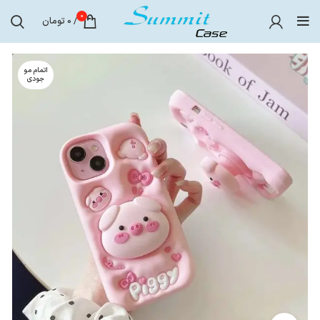
0
/
0
تومان
اتمام مو
جودی