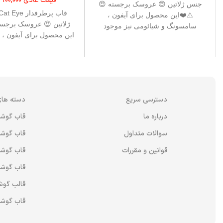
قیمت عادی
100,000
ت
جنس ژلاتین 😍 عروسک برجسته 😍
⚠️❤️این محصول برای آیفون ،
ژلاتین 😍 عروسک برجست
سامسونگ و شیائومی نیز موجود
این محصول برای آیفون ،
است ، برای دسترسی به این برند ها
شیائومی نیز موجود اس
نام این قاب را جست وجو کنید .❤️⚠️
دسترسی به این برند ها ن
را جست وجو کنید .
دسترسی سریع
دسته های
درباره ما
قاب گوش
سوالات متداول
قاب گوشی
قوانین و مقررات
قاب گوشی
قاب گوشی
قالب گوش
قاب گوشی