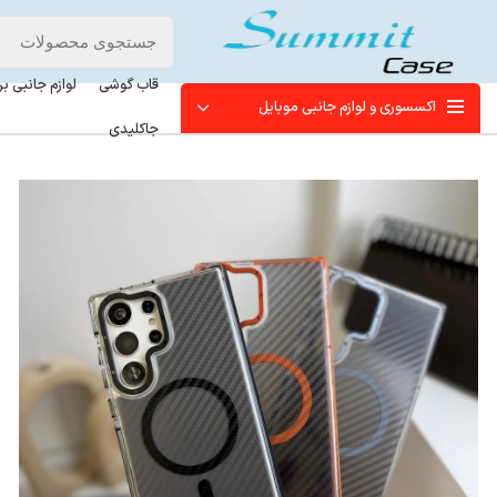
قاب گوشی
لوازم جانبی ب
اکسسوری و لوازم جانبی موبایل
جاکلیدی