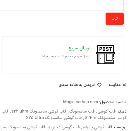
ثبت
ارسال سریع
ارسال سریع محصولات با پست پیشتاز
مقايسه
افزودن به علاقه مندی
شناسه محصول:
Magic carbon sam
دسته:
قاب گوشی
,
قاب سامسونگ
,
قاب گوشی سامسونگ s22 ultra
,
قاب گو
گوشی سامسونگ S24fe
,
قاب گوشی سامسونگ S25 Ultra
برچسب:
قاب گوشی پسرانه
,
قاب گوشی دخترانه
,
قاب گوشی سامسونگ پسران