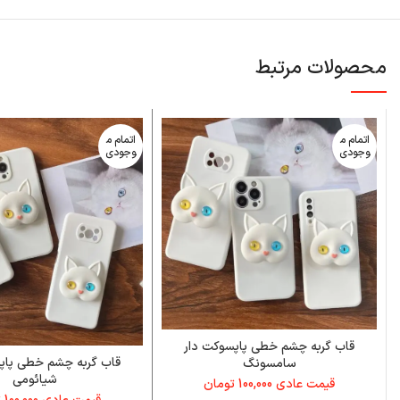
محصولات مرتبط
اتمام م
اتمام م
وجودی
وجودی
قاب گربه چشم خطی پاپسوکت دار
قاب گربه چشم خطی پاپ
سامسونگ
شیائومی
قیمت عادی
100,000
تومان