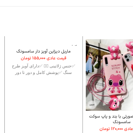
اتمام م
وجودی
ماربل دیزاین آویز دار سامسونگ
قیمت عادی
155,000
تومان
✅جنس ‌ژلاتینی 👌🏻 ✅دارای آویز طرح
سنگ ✅پوشش کامل و دور تا دور
رتی با بند و پاپ سوکت
سامسونگ
عادی
120,000
تومان