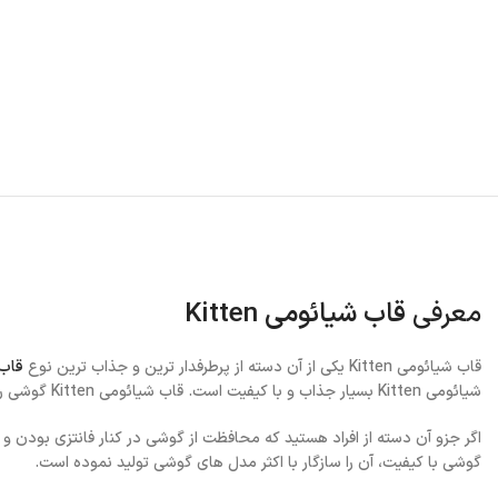
معرفی
قاب شیائومی Kitten
قاب شیائومی Kitten یکی از آن دسته از پرطرفدار ترین و جذاب ترین نوع
قاب
شیائومی Kitten بسیار جذاب و با کیفیت است. قاب شیائومی Kitten گوشی را به صورت کامل پوشش می دهد و از قدرت پوشانندگی خوبی برخوردار است و گوشی را از آسیب های احتمالی محفوظ می دارد.
اگر جزو آن دسته از افراد هستید که محافظت از گوشی در کنار فانتزی بودن و زیبایی آن برایتان اهم
گوشی با کیفیت، آن را سازگار با اکثر مدل های گوشی تولید نموده است.