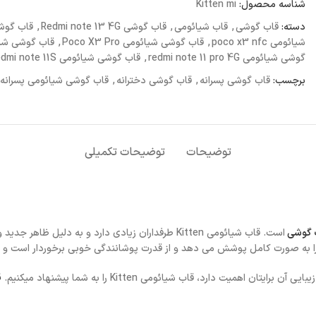
شناسه محصول:
Kitten mi
دسته:
قاب گوشی
,
قاب شیائومی
,
قاب گوشی Redmi note 13 4G
,
قاب گوشی te 13 pro 4G
شیائومی poco x3 nfc
,
قاب گوشی شیائومی Poco X3 Pro
,
قاب گوشی شیائومی 11 4G
گوشی شیائومی redmi note 11 pro 4G
,
قاب گوشی شیائومی redmi note 11S
برچسب:
قاب گوشی پسرانه
,
قاب گوشی دخترانه
,
قاب گوشی شیائومی پسرانه
توضیحات
توضیحات تکمیلی
 گوشی
است. قاب شیائومی Kitten طرفداران زیادی دارد و به د
یت دارد، قاب شیائومی Kitten را به شما پیشنهاد میکنیم.
ق