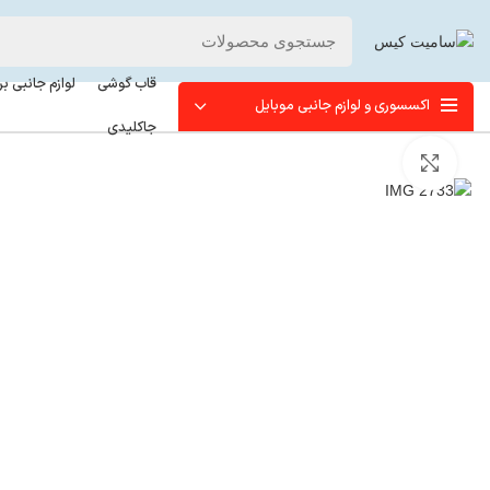
قاب گوشی
لوازم جانبی ب
اکسسوری و لوازم جانبی موبایل
جاکلیدی
برای بزرگنمایی کلیک کنید