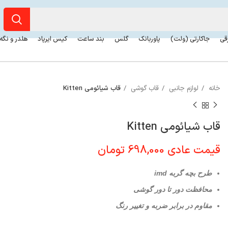
رقی
جاکارتی (ولت)
پاوربانک
گلس
بند ساعت
کیس ایرپاد
هلدر و نگه
خانه
لوازم جانبی
قاب گوشی
قاب شیائومی Kitten
قاب شیائومی Kitten
قیمت عادی
698,000
تومان
طرح بچه گربه imd
محافظت دور تا دور گوشی
مقاوم در برابر ضربه و تغییر رنگ