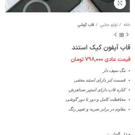
برای بزرگنمایی کلیک کنید
خانه
لوازم جانبی
قاب گوشی
قاب آیفون کیک استند
قیمت عادی
798,000
تومان
مگ سیف دار
قسمت لنز دارای استند مخفی
کناره قاب دارای استپر ضدلغزش
محافظت کامل و دور تا دور گوشی
مقاوم در برابر ضربه و تغییر رنگ
مدل گوشی