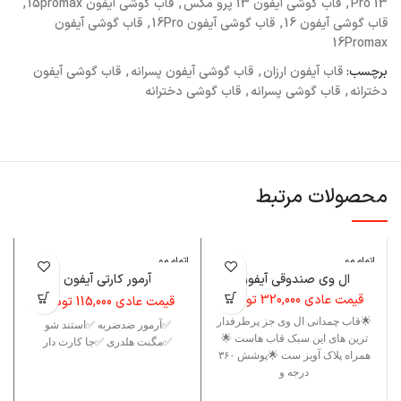
13 Pro
,
قاب گوشی آیفون 13 پرو مکس
,
قاب گوشی آیفون 15promax
,
قاب گوشی آیفون 16
,
قاب گوشی آیفون 16Pro
,
قاب گوشی آیفون
16Promax
برچسب:
قاب آیفون ارزان
,
قاب گوشی آیفون پسرانه
,
قاب گوشی آیفون
دخترانه
,
قاب گوشی پسرانه
,
قاب گوشی دخترانه
محصولات مرتبط
اتمام مو
اتمام مو
ا
جودی
جودی
ال وی صندوقی آیفون
آرمور کارتی آیفون
قیمت عادی
320,000
تومان
قیمت عادی
115,000
تومان
🌟قاب چمدانی ال وی جز پرطرفدار
✅آرمور ضدضربه ✅استند شو
ترین های این سبک قاب هاست 🌟
✅مگنت هلدری ✅جا کارت دار
همراه پلاک آویز ست 🌟پوشش ۳۶۰
درجه و