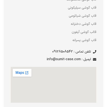
قاب گوشی سیلیکونی
قاب گوشی شیائومی
قاب گوشی دخترانه
قالب گوشی آیفون
قاب گوشی پسرانه
تلفن تماس : 09128508542
ایمیل : info@sumit-case.com