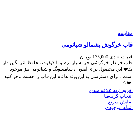
مقايسه
قاب خرگوش پشمالو شیائومی
قیمت عادی
175,000
تومان
قاب خز دار خرگوشی خز بسیار نرم و با کیفیت محافظ لنز نگین دار
⚠️❤️ این محصول برای آیفون ، سامسونگ و شیائومی نیز موجود
است ، برای دسترسی به این برند ها نام این قاب را جست وجو کنید
.❤️⚠️
افزودن به علاقه مندی
انتخاب گزینه‌ها
نمایش سریع
اتمام موجودی