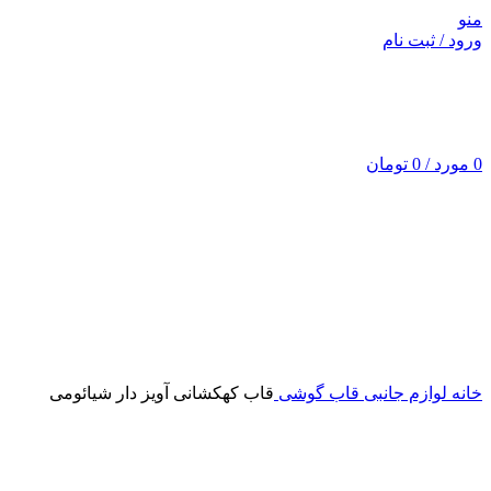
منو
ورود / ثبت نام
0
مورد
/
0
تومان
اتمام موجودی
برای بزرگنمایی کلیک کنید
خانه
لوازم جانبی
قاب گوشی
قاب کهکشانی آویز دار شیائومی