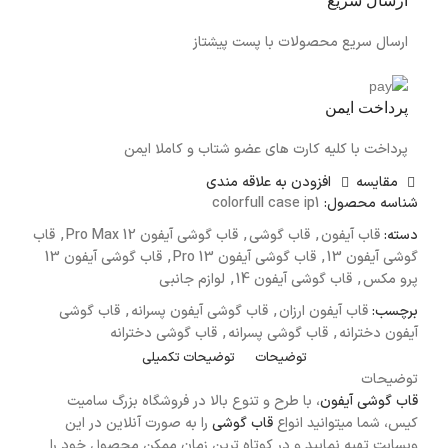
ارسال سریع
ارسال سریع محصولات با پست پیشتاز
پرداخت ایمن
پرداخت با کلیه کارت های عضو شتاب و کاملا ایمن
مقايسه
افزودن به علاقه مندی
شناسه محصول:
colorfull case ip1
دسته:
قاب آیفون
,
قاب گوشی
,
قاب گوشی آیفون 12 Pro Max
,
قاب
گوشی آیفون 13
,
قاب گوشی آیفون 13 Pro
,
قاب گوشی آیفون 13
پرو مکس
,
قاب گوشی آیفون 14
,
لوازم جانبی
برچسب:
قاب آیفون ارزان
,
قاب گوشی آیفون پسرانه
,
قاب گوشی
آیفون دخترانه
,
قاب گوشی پسرانه
,
قاب گوشی دخترانه
توضیحات
توضیحات تکمیلی
توضیحات
قاب گوشی آیفون
، با طرح و تنوع بالا در فروشگاه بزرگ سامیت
کیس، شما میتوانید انواع
قاب گوشی
را به صورت آنلاین در این
وبسایت تهیه نمایید و در کوتاه ترین زمان ممکن محصول خود را