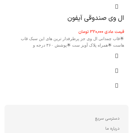
ال وی صندوقی آیفون
قیمت عادی
320,000
تومان
🌟قاب چمدانی ال وی جز پرطرفدار ترین های این سبک قاب
هاست 🌟همراه پلاک آویز ست 🌟پوشش ۳۶۰ درجه و
دسترسی سریع
درباره ما