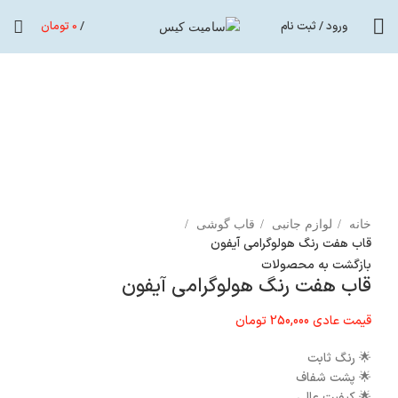
ورود / ثبت نام
/
0
تومان
اتمام موجودی
برای بزرگنمایی کلیک کنید
خانه
لوازم جانبی
قاب گوشی
قاب هفت رنگ هولوگرامی آیفون
بازگشت به محصولات
قاب هفت رنگ هولوگرامی آیفون
قیمت عادی
250,000
تومان
🌟
رنگ ثابت
🌟
پشت شفاف
🌟
کیفیت عالی