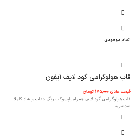
اتمام موجودی
قاب هولوگرامی گود لایف آیفون
قیمت عادی
175,000
تومان
قاب هولوگرامی گود لایف همراه پاپسوکت رنگ جذاب و شاد کاملا
ضدضربه