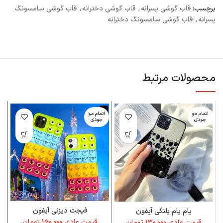
برچسب:
قاب گوشی پسرانه
,
قاب گوشی دخترانه
,
قاب گوشی سامسونگ
پسرانه
,
قاب گوشی سامسونگ دخترانه
محصولات مرتبط
اتمام مو
اتمام مو
ا
جودی
جودی
فیجت دیزنی آیفون
پام پام پلنگی آیفون
قیمت عادی
150,000
تومان
قیمت عادی
130,000
تومان