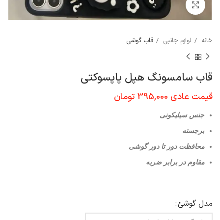
برای بزرگنمایی کلیک کنید
خانه
لوازم جانبی
قاب گوشی
قاب سامسونگ هپل پاپسوکتی
قیمت عادی
395,000
تومان
جنس سیلیکونی
برجسته
محافظت دور تا دور گوشی
مقاوم در برابر ضربه
مدل گوشئ