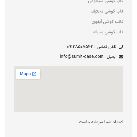
قاب گوشی شیائومی
قاب گوشی دخترانه
قالب گوشی آیفون
قاب گوشی پسرانه
تلفن تماس : 09128508542
ایمیل : info@sumit-case.com
اعتماد شما سرمایه ماست