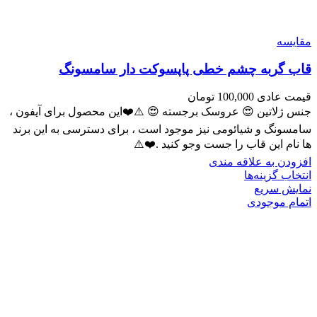
مقايسه
قاب گربه چشم خطی پاپسوکت دار سامسونگ
قیمت عادی
100,000
تومان
جنس ژلاتین 😍 عروسک برجسته 😍 ⚠️❤️این محصول برای آیفون ،
سامسونگ و شیائومی نیز موجود است ، برای دسترسی به این برند
ها نام این قاب را جست وجو کنید .❤️⚠️
افزودن به علاقه مندی
انتخاب گزینه‌ها
نمایش سریع
اتمام موجودی