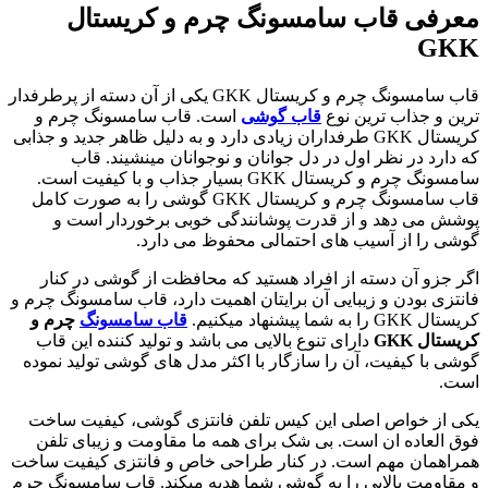
معرفی
قاب سامسونگ چرم و کریستال
GKK
قاب سامسونگ چرم و کریستال GKK یکی از آن دسته از پرطرفدار
ترین و جذاب ترین نوع
قاب گوشی
است. قاب سامسونگ چرم و
کریستال GKK طرفداران زیادی دارد و به دلیل ظاهر جدید و جذابی
که دارد در نظر اول در دل جوانان و نوجوانان مینشیند. قاب
سامسونگ چرم و کریستال GKK بسیار جذاب و با کیفیت است.
قاب سامسونگ چرم و کریستال GKK گوشی را به صورت کامل
پوشش می دهد و از قدرت پوشانندگی خوبی برخوردار است و
گوشی را از آسیب های احتمالی محفوظ می دارد.
اگر جزو آن دسته از افراد هستید که محافظت از گوشی در کنار
فانتزی بودن و زیبایی آن برایتان اهمیت دارد، قاب سامسونگ چرم و
کریستال GKK را به شما پیشنهاد میکنیم.
قاب سامسونگ
چرم و
کریستال GKK
دارای تنوع بالایی می باشد و تولید کننده این قاب
گوشی با کیفیت، آن را سازگار با اکثر مدل های گوشی تولید نموده
است.
یکی از خواص اصلی این کیس تلفن فانتزی گوشی، کیفیت ساخت
فوق العاده ان است. بی شک برای همه ما مقاومت و زیبای تلفن
همراهمان مهم است. در کنار طراحی خاص و فانتزی کیفیت ساخت
و مقاومت بالایی را به گوشی شما هدیه میکند. قاب سامسونگ چرم