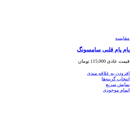
مقايسه
پام پام قلبی سامسونگ
قیمت عادی
115,000
تومان
افزودن به علاقه مندی
انتخاب گزینه‌ها
نمایش سریع
اتمام موجودی