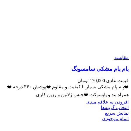
مقايسه
پام پام مشکی سامسونگ
قیمت عادی
170,000
تومان
❤️پام پام مشکی بسیار با کیفیت و مقاوم ❤️پوشش ۳۶۰ درجه ❤️
همراه بند و پاپسوکت ❤️جنس ژلاتین و رزین کاری
افزودن به علاقه مندی
انتخاب گزینه‌ها
نمایش سریع
اتمام موجودی