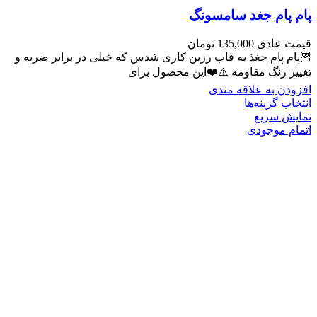
پام پام جغد سامسونگ
قیمت عادی
135,000
تومان
🦉پام پام جغذ یه قاب رزین کاری شدس که خیلی در برابر ضربه و
تغییر رنگ مقاومه ⚠️❤️این محصول برای
افزودن به علاقه مندی
انتخاب گزینه‌ها
نمایش سریع
اتمام موجودی