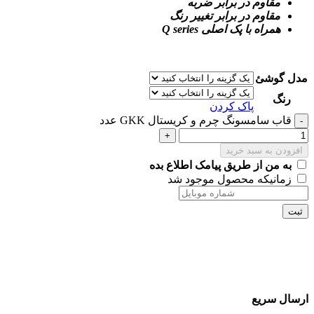
مقاوم در برابر ضربه
مقاوم در برابر تغییر رنگ
همراه با پک اصلی Q series
مدل گوشئ
رنگ
پاک کردن
قاب سامسونگ چرم و کریستال GKK عدد
افزودن به سبد خرید
به من از طریق پیامک اطلاع بده
زمانیکه محصول موجود شد
ثبت
ارسال سریع