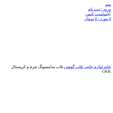
منو
ورود / ثبت نام
0
مورد
/
0
تومان
برای بزرگنمایی کلیک کنید
خانه
لوازم جانبی
قاب گوشی
قاب سامسونگ چرم و کریستال
GKK