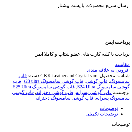
ارسال سریع محصولات با پست پیشتاز
پرداخت ایمن
پرداخت با کلیه کارت های عضو شتاب و کاملا ایمن
مقايسه
افزودن به علاقه مندی
شناسه محصول:
GKK Leather and Crystal sam
دسته:
قاب
سامسونگ
,
قاب گوشی
,
قاب گوشی سامسونگ s23 ultra
,
قاب
گوشی سامسونگ S24 Ultra
,
قاب گوشی سامسونگ S25 Ultra
برچسب:
قاب گوشی پسرانه
,
قاب گوشی دخترانه
,
قاب گوشی
سامسونگ پسرانه
,
قاب گوشی سامسونگ دخترانه
توضیحات
توضیحات تکمیلی
توضیحات