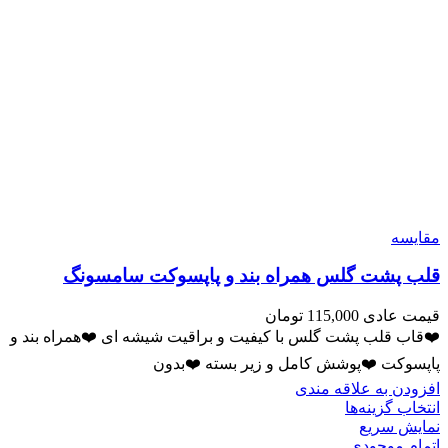
مقايسه
قلب پشت گلس همراه بند و پاپسوکت سامسونگ
قیمت عادی
115,000
تومان
❤️قاب قلب پشت گلس با کیفیت و براقیت شیشه ای ❤️همراه بند و
پاپسوکت ❤️پوشش کامل و زیر بسته ❤️بدون
افزودن به علاقه مندی
انتخاب گزینه‌ها
نمایش سریع
اتمام موجودی