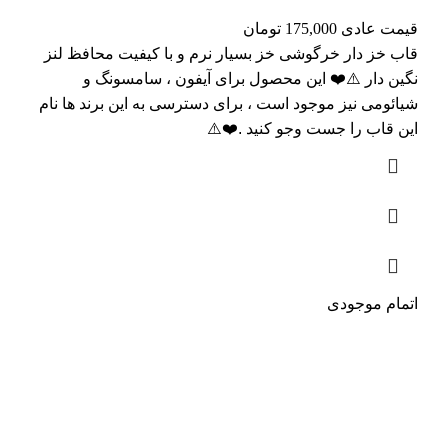
قیمت عادی
175,000
تومان
قاب خز دار خرگوشی خز بسیار نرم و با کیفیت محافظ لنز
نگین دار ⚠️❤️ این محصول برای آیفون ، سامسونگ و
شیائومی نیز موجود است ، برای دسترسی به این برند ها نام
این قاب را جست وجو کنید .❤️⚠️
اتمام موجودی