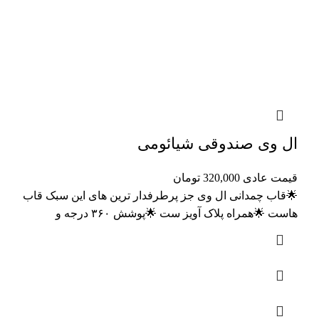
ال وی صندوقی شیائومی
قیمت عادی
320,000
تومان
🌟قاب چمدانی ال وی جز پرطرفدار ترین های این سبک قاب
هاست 🌟همراه پلاک آویز ست 🌟پوشش ۳۶۰ درجه و