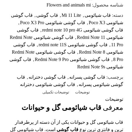
شناسه محصول:
Flowers and animals mi
دسته:
قاب شیائومی
,
Mi 11 Lite
,
قاب گوشی
,
قاب گوشی
شیائومی Poco X3
,
قاب گوشی شیائومی Poco X3 Pro
,
قاب گوشی شیائومی redmi note 10 pro 4G
,
قاب گوشی
شیائومی Redmi Note 11
,
قاب گوشی شیائومی Redmi Note
11 Pro
,
قاب گوشی شیائومی redmi note 11S
,
قاب گوشی
شیائومی Redmi Note 8
,
قاب گوشی شیائومی Redmi Note
8 Pro
,
قاب گوشی شیائومی Redmi Note 9 Pro
,
قاب گوشی
شیائومی Redmi Note 9s
برچسب:
قاب گوشی پسرانه
,
قاب گوشی دخترانه
,
قاب
گوشی شیائومی پسرانه
,
قاب گوشی شیائومی دخترانه
توضیحات
توضیحات تکمیلی
توضیحات
معرفی
قاب شیائومی گل و حیوانات
قاب شیائومی گل و حیوانات یکی از آن دسته از پرطرفدار
ترین و فانتزی ترین نوع
قاب گوشی
است. قاب شیائومی گل