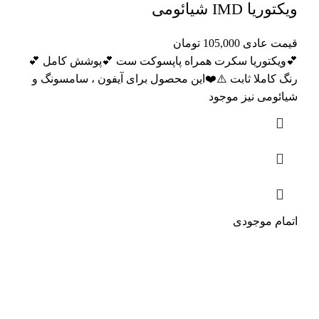
ویکتوریا IMD شیائومی
قیمت عادی
105,000
تومان
💕ویکتوریا سکرت همراه پاپسوکت ست 💕پوشش کامل 💕
رنگ کاملا ثابت ⚠️❤️این محصول برای آیفون ، سامسونگ و
شیائومی نیز موجود
اتمام موجودی