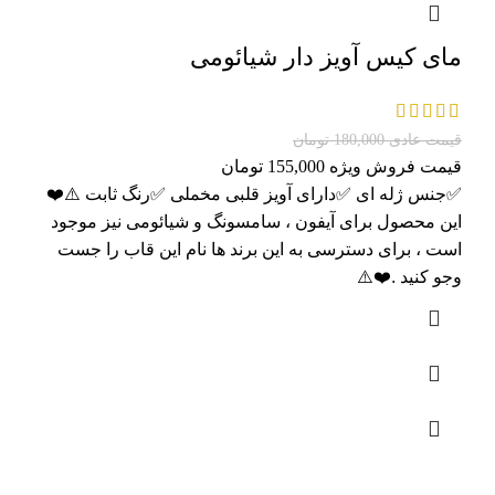
مای کیس آویز دار شیائومی
قیمت عادی
180,000
تومان
قیمت فروش ویژه
155,000
تومان
✅جنس ژله ای ✅دارای آویز قلبی مخملی ✅رنگ ثابت ⚠️❤️
این محصول برای آیفون ، سامسونگ و شیائومی نیز موجود
است ، برای دسترسی به این برند ها نام این قاب را جست
وجو کنید .❤️⚠️