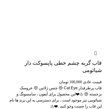
قاب گربه چشم خطی پاپسوکت دار
شیائومی
قیمت عادی
100,000
تومان
قاب پرطرفدار Cat Eye 😍 جنس ژلاتین 😍 عروسک
برجسته 😍 ⚠️❤️این محصول برای آیفون ، سامسونگ و
شیائومی نیز موجود است ، برای دسترسی به این برند ها نام
این قاب را جست وجو کنید .❤️⚠️