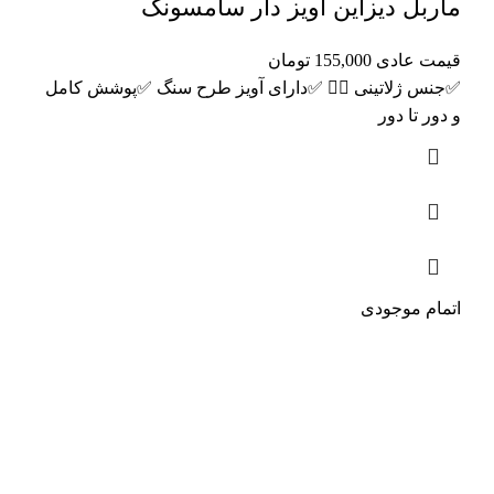
ماربل دیزاین آویز دار سامسونگ
قیمت عادی
155,000
تومان
✅جنس ‌ژلاتینی 👌🏻 ✅دارای آویز طرح سنگ ✅پوشش کامل
و دور تا دور
اتمام موجودی