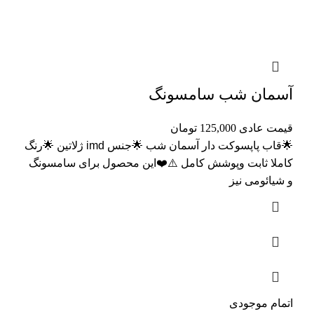
آسمان شب سامسونگ
قیمت عادی
125,000
تومان
🌟قاب پاپسوکت دار آسمان شب 🌟جنس imd ژلاتین 🌟رنگ
کاملا ثابت وپوشش کامل ⚠️❤️این محصول برای سامسونگ
و شیائومی نیز
اتمام موجودی