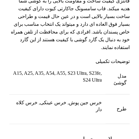
فانتزی کیفیت ساخت و مقاومت بالایی را به گوشی شما
هدیه میکند. قاب سامسونگ جاکارتی کیوت دارای کیفیت
ساخت بسیار بالایی است و در عین حال قیمت و طراحی
بسیار فوق العاده ای دارد و میتواند یک انتخاب مناسب برای
خاص پسندان باشد. افرادی که برای محافظت از تلفن همراه
خود به دنبال یک گارد گوشی با کیفیت هستند از این گارد
استفاده نمایند.
توضیحات تکمیلی
A15, A25, A35, A54, A55, S23 Ultra, S23fe,
مدل
S24 Ultra
گوشئ
خرس جین پوش, خرس عینکی, خرس کلاه
طرح
دار