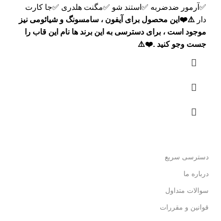
✅آرمور ضدضربه ✅استند شو ✅مگنت هلدری ✅جا کارت
دار
⚠️❤️این محصول برای آیفون ، سامسونگ و شیائومی نیز
موجود است ، برای دسترسی به این برند ها نام این قاب را
جست وجو کنید .❤️⚠️
دسترسی سریع
درباره ما
سوالات متداول
قوانین و مقررات