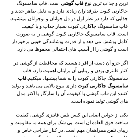
ترین و جذاب ترین نوع
قاب گوشی
است. قاب سامسونگ
جاکارتی کیوت طرفداران زیادی دارد و به دلیل ظاهر جدید و
جذابی که دارد در نظر اول در دل جوانان و نوجوانان مینشیند.
قاب سامسونگ جاکارتی کیوت بسیار جذاب و با کیفیت
است. قاب سامسونگ جاکارتی کیوت گوشی را به صورت
کامل پوشش می دهد و از قدرت پوشانندگی خوبی برخوردار
است و گوشی را از آسیب های احتمالی محفوظ می دارد.
اگر جزو آن دسته از افراد هستید که محافظت از گوشی در
کنار فانتزی بودن و زیبایی آن برایتان اهمیت دارد، قاب
سامسونگ جاکارتی کیوت را به شما پیشنهاد میکنیم.
قاب
سامسونگ
جاکارتی کیوت
دارای تنوع بالایی می باشد و تولید
کننده این قاب گوشی با کیفیت، آن را سازگار با اکثر مدل
های گوشی تولید نموده است.
یکی از خواص اصلی این کیس تلفن فانتزی گوشی، کیفیت
ساخت فوق العاده ان است. بی شک برای همه ما مقاومت و
زیبای تلفن همراهمان مهم است. در کنار طراحی خاص و