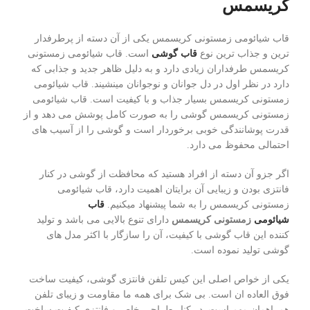
کریسمس
قاب شیائومی زمستونی کریسمس یکی از آن دسته از پرطرفدار
ترین و جذاب ترین نوع
قاب گوشی
است. قاب شیائومی زمستونی
کریسمس طرفداران زیادی دارد و به دلیل ظاهر جدید و جذابی که
دارد در نظر اول در دل جوانان و نوجوانان مینشیند. قاب شیائومی
زمستونی کریسمس بسیار جذاب و با کیفیت است. قاب شیائومی
زمستونی کریسمس گوشی را به صورت کامل پوشش می دهد و از
قدرت پوشانندگی خوبی برخوردار است و گوشی را از آسیب های
احتمالی محفوظ می دارد.
اگر جزو آن دسته از افراد هستید که محافظت از گوشی در کنار
فانتزی بودن و زیبایی آن برایتان اهمیت دارد، قاب شیائومی
زمستونی کریسمس را به شما پیشنهاد میکنیم.
قاب
شیائومی
زمستونی کریسمس
دارای تنوع بالایی می باشد و تولید
کننده این قاب گوشی با کیفیت، آن را سازگار با اکثر مدل های
گوشی تولید نموده است.
یکی از خواص اصلی این کیس تلفن فانتزی گوشی، کیفیت ساخت
فوق العاده ان است. بی شک برای همه ما مقاومت و زیبای تلفن
همراهمان مهم است. در کنار طراحی خاص و فانتزی کیفیت ساخت