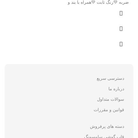
ضربه 💚رنگ ثابت 💚همراه با بند و
دسترسی سریع
درباره ما
سوالات متداول
قوانین و مقررات
دسته های پرفروش
قاب گوشی سامسونگ