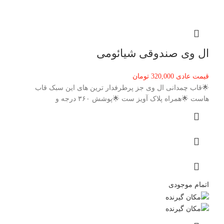
ال وی صندوقی شیائومی
قیمت عادی
320,000
تومان
🌟قاب چمدانی ال وی جز پرطرفدار ترین های این سبک قاب
هاست 🌟همراه پلاک آویز ست 🌟پوشش ۳۶۰ درجه و
اتمام موجودی