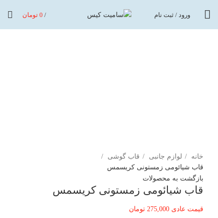
ورود / ثبت نام
/
0
تومان
اتمام موجودی
برای بزرگنمایی کلیک کنید
خانه
لوازم جانبی
قاب گوشی
قاب شیائومی زمستونی کریسمس
بازگشت به محصولات
قاب شیائومی زمستونی کریسمس
قیمت عادی
275,000
تومان