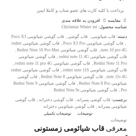
پرداخت با کلیه کارت های عضو شتاب و کاملا ایمن
مقايسه
افزودن به علاقه مندی
شناسه محصول:
Christmas Winter mi
دسته:
قاب شیائومی
,
قاب گوشی
,
قاب گوشی شیائومی Poco X3
,
قاب گوشی شیائومی Poco X3 Pro
,
قاب گوشی شیائومی redmi
note 10 pro 4G
,
قاب گوشی شیائومی Redmi Note 10 Pro Max
,
قاب گوشی شیائومی redmi note 11 4G
,
قاب گوشی شیائومی
Redmi Note 11 Pro
,
قاب گوشی شیائومی redmi note 11 pro 4G
,
قاب گوشی شیائومی redmi note 11S
,
قاب گوشی شیائومی redmi
note 11s 4G
,
قاب گوشی شیائومی Redmi Note 8
,
قاب گوشی
شیائومی Redmi Note 8 Pro
,
قاب گوشی شیائومی Redmi Note 9
Pro
,
قاب گوشی شیائومی Redmi Note 9s
برچسب:
قاب گوشی پسرانه
,
قاب گوشی دخترانه
,
قاب گوشی
شیائومی پسرانه
,
قاب گوشی شیائومی دخترانه
توضیحات
توضیحات تکمیلی
توضیحات
معرفی
قاب شیائومی زمستونی