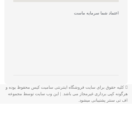
اعتماد شما سرمایه ماست
کلیه حقوق برای سایت فروشگاه اینترنتی سامیت کیس محفوظ بوده و
هرگونه کپی برداری غیرمجاز می باشد. | این وب سایت توسط مجموعه
اف تی سنتر
پشتیبانی میشود.