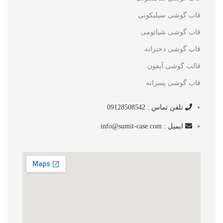
قاب گوشی سیلیکونی
قاب گوشی شیائومی
قاب گوشی دخترانه
قالب گوشی آیفون
قاب گوشی پسرانه
تلفن تماس : 09128508542
ایمیل : info@sumit-case.com