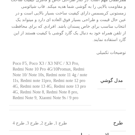
و مقاومت بالایی را به گوشی شما هدیه میکند. قاب شیائومی
زمستونی کریسمس دارای کیفیت ساخت بسیار بالایی است و در
عین حال قیمت و طراحی بسیار فوق العاده ای دارد و میتواند یک
انتخاب مناسب برای خاص پسندان باشد. افرادی که برای محافظت
از تلفن همراه خود به دنبال یک گارد گوشی با کیفیت هستند از این
گارد استفاده نمایند.
توضیحات تکمیلی
Poco F5, Poco X3 / X3 NFC / X3 Pro,
Redmi Note 10 Pro 4G/10Promax, Redmi
Note 10/ Note 10s, Redmi note 11 4g / note
مدل گوشي
11s, Redmi note 11pro, Redmi note 12 pro
4G, Redmi note 13 4G, Redmi note 13 pro
4G, Redmi Note 8, Redmi Note 8 pro,
Redmi Note 9, Xiaomi Note 9s / 9 pro
طرح
طرح 1, طرح 2, طرح 3, طرح 4