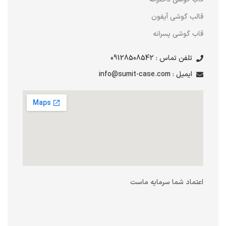
قالب گوشی آیفون
قاب گوشی پسرانه
تلفن تماس : 09128508542
ایمیل : info@sumit-case.com
اعتماد شما سرمایه ماست