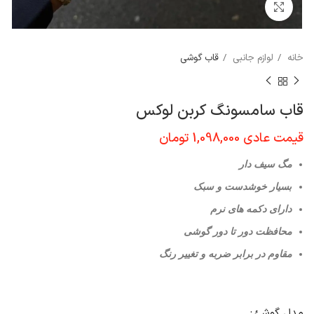
برای بزرگنمایی کلیک کنید
خانه
لوازم جانبی
قاب گوشی
قاب سامسونگ کربن لوکس
قیمت عادی
1,098,000
تومان
مگ سیف دار
بسیار خوشدست و سبک
دارای دکمه های نرم
محافظت دور تا دور گوشی
مقاوم در برابر ضربه و تغییر رنگ
مدل گوشئ