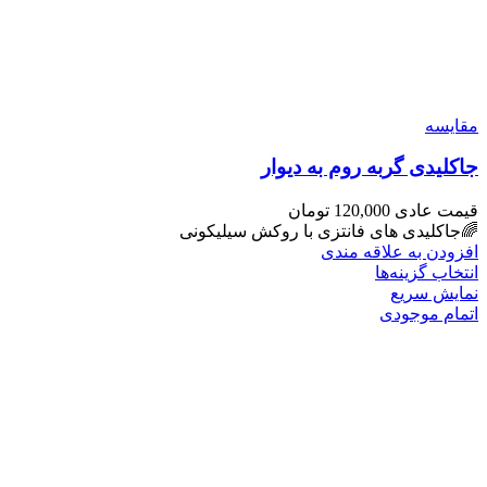
مقايسه
جاکلیدی گربه روم به دیوار
قیمت عادی
120,000
تومان
🌈جاکلیدی های فانتزی با روکش سیلیکونی
افزودن به علاقه مندی
انتخاب گزینه‌ها
نمایش سریع
اتمام موجودی