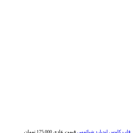
قاب کاوس لندیارد شیائومی
قیمت عادی
175,000
تومان