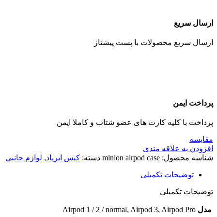
ارسال سریع
ارسال سریع محصولات با پست پیشتاز
پرداخت ایمن
پرداخت با کلیه کارت های عضو شتاب و کاملا ایمن
مقايسه
افزودن به علاقه مندی
شناسه محصول:
minion airpod case
دسته:
کیس ایرپاد
,
لوازم جانبی
توضیحات تکمیلی
توضیحات تکمیلی
مدل
Airpod 1 / 2 / normal, Airpod 3, Airpod Pro