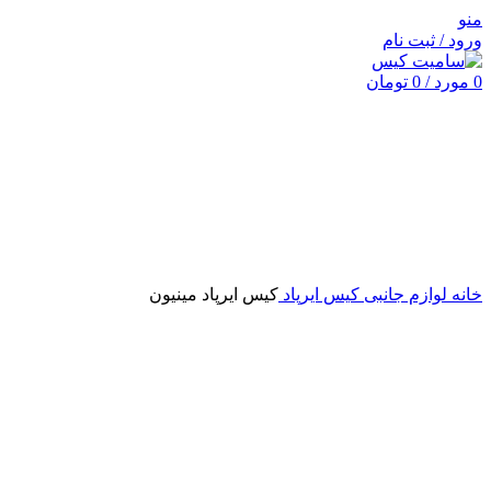
منو
ورود / ثبت نام
0
مورد
/
0
تومان
برای بزرگنمایی کلیک کنید
خانه
لوازم جانبی
کیس ایرپاد
کیس ایرپاد مینیون