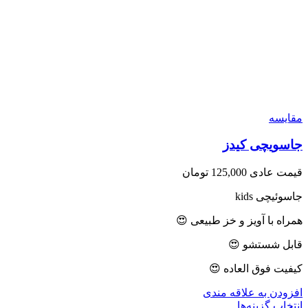
مقايسه
جاسویچی کیدز
قیمت عادی
125,000
تومان
جاسوئیچی kids
همراه با آویز و خز طبیعی 😍
قابل شستشو 😍
کیفیت فوق العاده 😍
افزودن به علاقه مندی
انتخاب گزینه‌ها