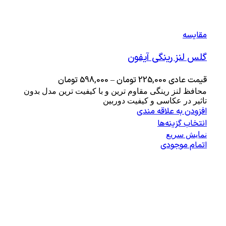
مقايسه
گلس لنز رینگی آیفون
قیمت عادی
225,000
تومان
–
598,000
تومان
محافظ لنز رینگی مقاوم ترین و با کیفیت ترین مدل بدون
تاثیر در عکاسی و کیفیت دوربین
افزودن به علاقه مندی
انتخاب گزینه‌ها
نمایش سریع
اتمام موجودی