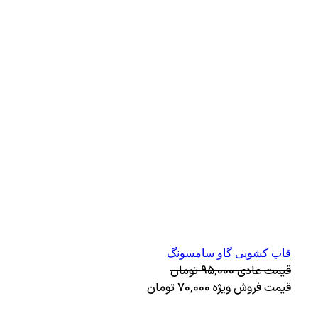
قاب کشویی گاو سامسونگ
قیمت عادی
95,000
تومان
قیمت فروش ویژه
70,000
تومان