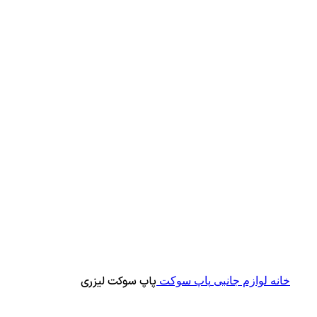
برای بزرگنمایی کلیک کنید
پاپ سوکت لیزری
خانه
لوازم جانبی
پاپ سوکت