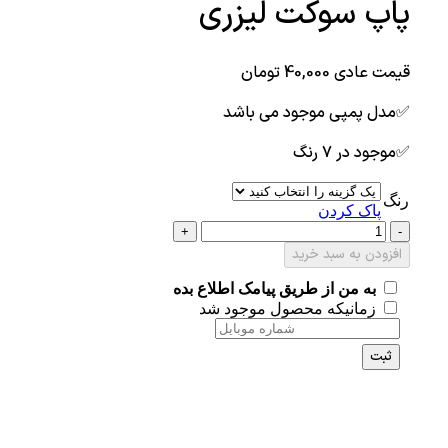
پاپ سوکت لیزری
قیمت عادی
40,000
تومان
✅مدل پمپی موجود می باشد
✅موجود در ۷ رنگ
رنگ
پاک کردن
افزودن به سبد خرید
به من از طریق پیامک اطلاع بده
زمانیکه محصول موجود شد
ثبت