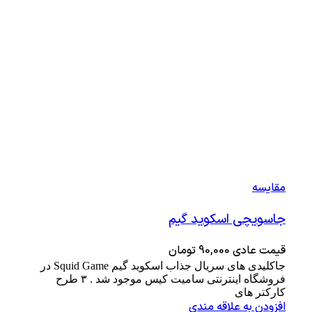
مقايسه
جاسویچی اسکوید گیم
قیمت عادی
90,000
تومان
جاکلیدی های سریال جذاب اسکوید گیم Squid Game در
فروشگاه اینترنتی سامیت کیس موجود شد . ۳ طرح
کارکتر های
افزودن به علاقه مندی