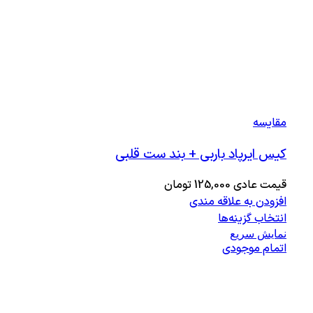
مقايسه
کیس ایرپاد باربی + بند ست قلبی
قیمت عادی
125,000
تومان
افزودن به علاقه مندی
انتخاب گزینه‌ها
نمایش سریع
اتمام موجودی