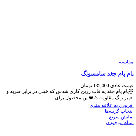
مقايسه
پام پام جغد سامسونگ
قیمت عادی
135,000
تومان
🦉پام پام جغذ یه قاب رزین کاری شدس که خیلی در برابر ضربه و
تغییر رنگ مقاومه ⚠️❤️این محصول برای
افزودن به علاقه مندی
انتخاب گزینه‌ها
نمایش سریع
اتمام موجودی