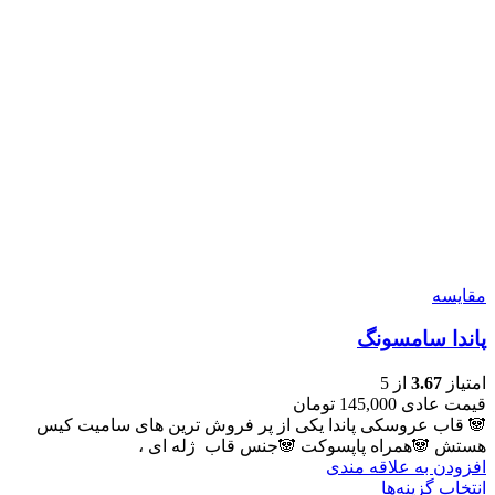
مقايسه
پاندا سامسونگ
امتیاز
3.67
از 5
قیمت عادی
145,000
تومان
🐼 قاب عروسکی پاندا یکی از پر فروش ترین های سامیت کیس
هستش 🐼همراه پاپسوکت 🐼جنس قاب ژله ای ،
افزودن به علاقه مندی
انتخاب گزینه‌ها