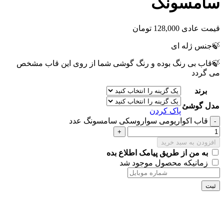
سامسونگ
قیمت عادی
128,000
تومان
🍃جنس ژله ای
🍃قاب بی رنگ بوده و رنگ گوشی شما از روی این قاب مشخص
می گردد
برند
مدل گوشئ
پاک کردن
قاب اکواریومی سواروسکی سامسونگ عدد
افزودن به سبد خرید
به من از طریق پیامک اطلاع بده
زمانیکه محصول موجود شد
ثبت