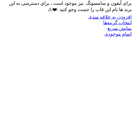
برای آیفون و سامسونگ نیز موجود است ، برای دسترسی به این
برند ها نام این قاب را جست وجو کنید .❤️⚠️
افزودن به علاقه مندی
انتخاب گزینه‌ها
نمایش سریع
اتمام موجودی