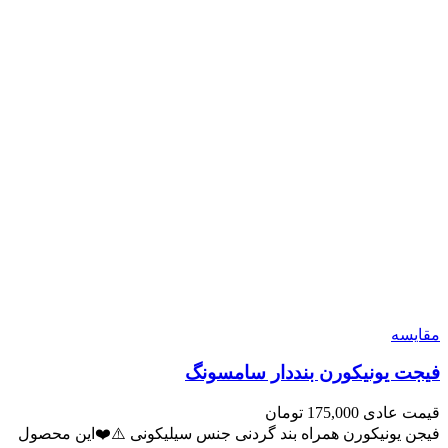
مقايسه
فیجت یونیکورن بنددار سامسونگ
قیمت عادی
175,000
تومان
فیجن یونیکورن همراه بند گردنی جنس سیلیکونی ⚠️❤️این محصول